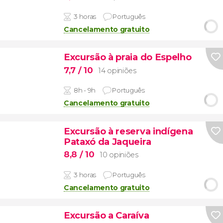
3 horas
Português
Cancelamento gratuito
Excursão à praia do Espelho
7,7
/ 10
14 opiniões
8h - 9h
Português
Cancelamento gratuito
Excursão à reserva indígena
Pataxó da Jaqueira
8,8
/ 10
10 opiniões
3 horas
Português
Cancelamento gratuito
Excursão a Caraíva