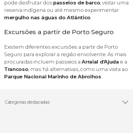
pode desfrutar dos
passeios de barco
, visitar uma
reserva indígena ou até mesmo experimentar
mergulho nas águas do Atlântico
.
Excursões a partir de Porto Seguro
Existem diferentes excursões a partir de Porto
Seguro para explorar a região envolvente. As mais
procuradas incluem passeios a
Arraial d'Ajuda
e a
Trancoso
, mas há alternativas, como uma visita ao
Parque Nacional Marinho de Abrolhos
.
Categorias destacadas
Ver todos
Excursões de um dia
Transfers ao aeroporto