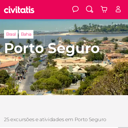
Brasil
Bahia
Porto Seguro
25 excursões e atividades em Porto Seguro