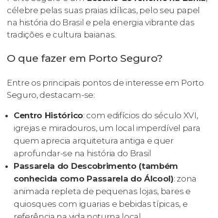
célebre pelas suas praias idílicas, pelo seu papel
na história do Brasil e pela energia vibrante das
tradições e cultura baianas.
O que fazer em Porto Seguro?
Entre os principais pontos de interesse em Porto
Seguro, destacam-se:
Centro Histórico
: com edifícios do século XVI,
igrejas e miradouros, um local imperdível para
quem aprecia arquitetura antiga e quer
aprofundar-se na história do Brasil
Passarela do Descobrimento (também
conhecida como Passarela do Álcool)
: zona
animada repleta de pequenas lojas, bares e
quiosques com iguarias e bebidas típicas, e
referência na vida noturna local