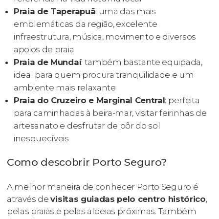
Praia de Taperapuã
: uma das mais
emblemáticas da região, excelente
infraestrutura, música, movimento e diversos
apoios de praia
Praia de Mundaí
: também bastante equipada,
ideal para quem procura tranquilidade e um
ambiente mais relaxante
Praia do Cruzeiro e Marginal Central
: perfeita
para caminhadas à beira-mar, visitar feirinhas de
artesanato e desfrutar de pôr do sol
inesquecíveis
Como descobrir Porto Seguro?
A melhor maneira de conhecer Porto Seguro é
através de
visitas guiadas pelo centro histórico
,
pelas praias e pelas aldeias próximas. Também