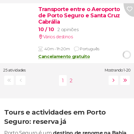
Transporte entre o Aeroporto
de Porto Seguro e Santa Cruz
Cabrália
10
/ 10
2 opiniões
Vários destinos
40m - 1h 20m
Português
Cancelamento gratuito
25 atividades
Mostrando 1-20
Tours e actividades em Porto
Seguro: reserva já
Porto Seguro é um
destino de renome na Bahia
,