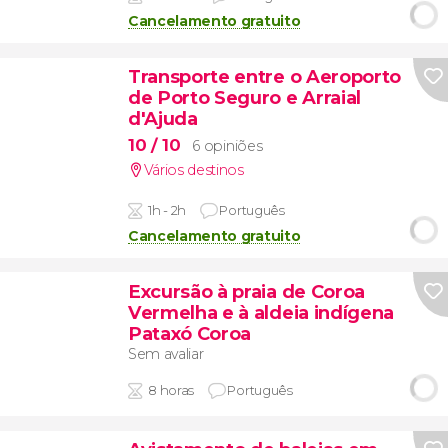
Cancelamento gratuito
Transporte entre o Aeroporto
de Porto Seguro e Arraial
d'Ajuda
10
/ 10
6 opiniões
Vários destinos
1h - 2h
Português
Cancelamento gratuito
Excursão à praia de Coroa
Vermelha e à aldeia indígena
Pataxó Coroa
Sem avaliar
8 horas
Português