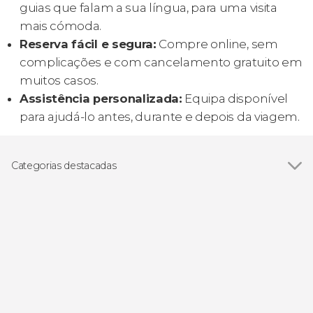
guias que falam a sua língua, para uma visita
mais cómoda.
Reserva fácil e segura:
Compre online, sem
complicações e com cancelamento gratuito em
muitos casos.
Assistência personalizada:
Equipa disponível
para ajudá-lo antes, durante e depois da viagem.
Categorias destacadas
Ver todos
Excursões de um dia
Bilhetes
Avistamento de animais