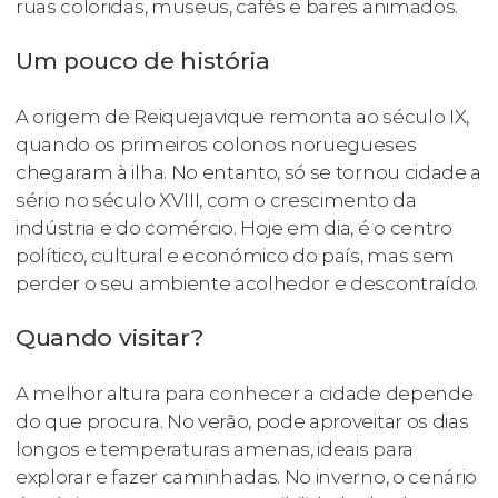
ruas coloridas, museus, cafés e bares animados.
Um pouco de história
A origem de Reiquejavique remonta ao século IX,
quando os primeiros colonos noruegueses
chegaram à ilha. No entanto, só se tornou cidade a
sério no século XVIII, com o crescimento da
indústria e do comércio. Hoje em dia, é o centro
político, cultural e económico do país, mas sem
perder o seu ambiente acolhedor e descontraído.
Quando visitar?
A melhor altura para conhecer a cidade depende
do que procura. No verão, pode aproveitar os dias
longos e temperaturas amenas, ideais para
explorar e fazer caminhadas. No inverno, o cenário