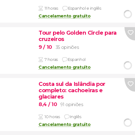
11 horas
Espanhol e inglês
Cancelamento gratuito
Tour pelo Golden Circle para
cruzeiros
9
/ 10
35 opiniões
7 horas
Espanhol
Cancelamento gratuito
Costa sul da Islândia por
completo: cachoeiras e
glaciares
8,4
/ 10
91 opiniões
10 horas
Inglês
Cancelamento gratuito