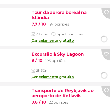
Tour da aurora boreal na
Islândia
7,7
/ 10
197 opiniões
4 horas
Espanhol e inglês
Cancelamento gratuito
Excursão à Sky Lagoon
9
/ 10
103 opiniões
2h 30m
Cancelamento gratuito
Transporte de Reykjavík ao
aeroporto de Keflavík
9,6
/ 10
22 opiniões