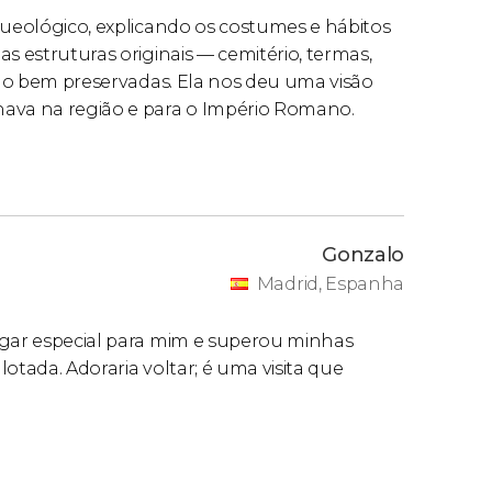
queológico, explicando os costumes e hábitos
s estruturas originais — cemitério, termas,
 tão bem preservadas. Ela nos deu uma visão
nava na região e para o Império Romano.
Gonzalo
Madrid, Espanha
ugar especial para mim e superou minhas
otada. Adoraria voltar; é uma visita que