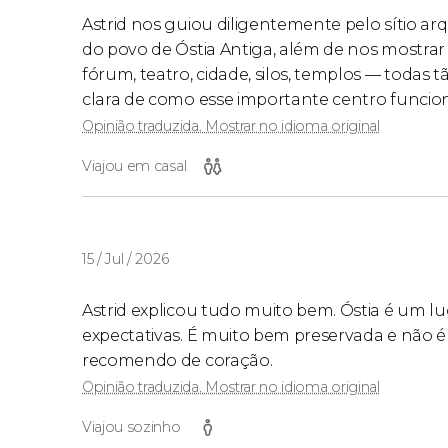
Astrid nos guiou diligentemente pelo sítio ar
do povo de Óstia Antiga, além de nos mostrar a
fórum, teatro, cidade, silos, templos — todas
clara de como esse importante centro funcio
Opinião traduzida. Mostrar no idioma original
Viajou em casal
15 / Jul / 2026
Astrid explicou tudo muito bem. Óstia é um l
expectativas. É muito bem preservada e não é l
recomendo de coração.
Opinião traduzida. Mostrar no idioma original
Viajou sozinho