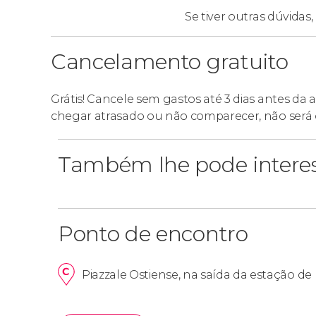
Se tiver outras dúvidas,
Cancelamento gratuito
Grátis! Cancele sem gastos até 3 dias antes da
chegar atrasado ou não comparecer, não será 
Também lhe pode intere
Ponto de encontro
Piazzale Ostiense, na saída da estação de