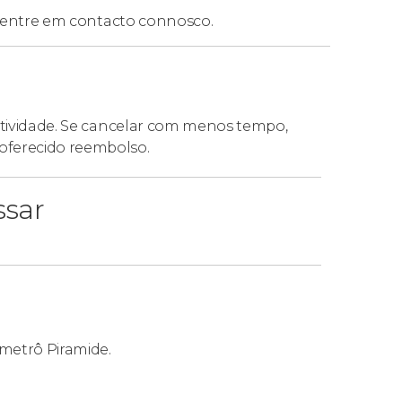
entre em contacto connosco.
 atividade. Se cancelar com menos tempo,
oferecido reembolso.
ssar
 metrô Piramide.