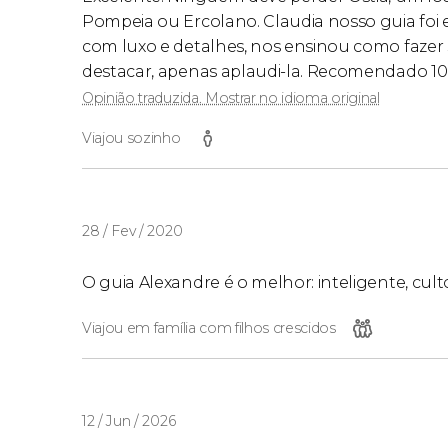
Pompeia ou Ercolano. Claudia nosso guia foi 
com luxo e detalhes, nos ensinou como fazer se
destacar, apenas aplaudi-la. Recomendado 1
Opinião traduzida. Mostrar no idioma original
Viajou sozinho
28 / Fev / 2020
O guia Alexandre é o melhor: inteligente, cul
Viajou em família com filhos crescidos
12 / Jun / 2026