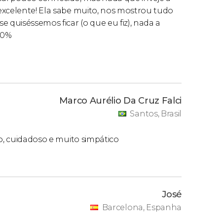
excelente! Ela sabe muito, nos mostrou tudo
 quiséssemos ficar (o que eu fiz), nada a
00%
Marco Aurélio Da Cruz Falci
Santos, Brasil
to, cuidadoso e muito simpático
José
Barcelona, Espanha