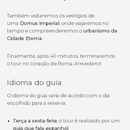
Também visitaremos os vestígios de
uma
Domus Imperial
, onde viajaremos no
tempo e compreenderemos o
urbanismo da
Cidade Eterna
.
Finalmente, após 40 minutos, terminaremos
o tour no coração de Roma.
Arrivederci
!
Idioma do guia
O idioma do guia varia de acordo com o dia
escolhido para a reserva:
Terça a sexta-feira
: o tour é realizado por um
guia que fala espanhol
.