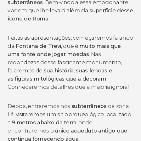
subterrâneos
. Bem-vindo a essa emocionante
viagem que lhe levará
além da superfície desse
ícone de
Roma
!
Feitas as apresentações, começaremos falando
da
Fontana de Trevi
, que é
muito mais que
uma fonte onde jogar moedas
. Nas
redondezas desse fascinante monumento,
falaremos de
sua história, suas lendas e
as
figuras mitológicas que a decoram
.
Conheceremos detalhes que a maioria ignora!
Depois, entraremos nos
subterrâneos
da zona.
Lá, visitaremos um sítio arqueológico localizado
a
9 metros abaixo da terra
, onde
encontraremos o
único aqueduto antigo que
continua fornecendo água
.