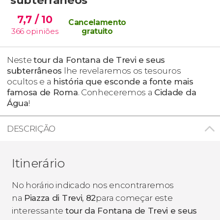
7,7
/ 10
Cancelamento
366
opiniões
gratuito
Neste
tour da Fontana de Trevi e seus
subterrâneos
lhe revelaremos os tesouros
ocultos e a
história que esconde a
fonte mais
famosa de Roma
. Conheceremos a
Cidade da
Água
!
DESCRIÇÃO
Itinerário
No horário indicado nos encontraremos
na
Piazza di Trevi, 82
para começar este
interessante
tour da Fontana de Trevi e seus