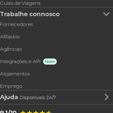
Guias de Viagens
Trabalhe connosco
Fornecedores
Afiliados
Agências
Integrações e API
Novo
Alojamentos
Emprego
Ajuda
Disponíveis 24/7
★★★★★
★★★★★
9,1/10