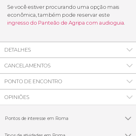
Se você estiver procurando uma opção mais
econômica, também pode reservar este
ingresso do Panteão de Agripa com audioguia
.
DETALHES
CANCELAMENTOS
PONTO DE ENCONTRO
OPINIÕES
Pontos de interesse em Roma
Ver todos
Panteão de Agripa
Piazza Navona
Tipos de atividades em Roma