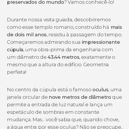
preservados do mundo
? Vamos conhecê-lo!
Durante nossa visita guiada, descobriremos
como esse templo romano, construído há
mais
de dois mil anos
, resistiu à passagem do tempo.
Começaremos admirando sua
impressionante
cúpula
, uma obra-prima da engenharia com
um diâmetro de
43,44 metros
, exatamente o
mesmo que a altura do edifício. Geometria
perfeita!
No centro da cúpula está o famoso
oculus
, uma
janela circular de
nove metros de diâmetro
que
permite a entrada de luz natural e lança um
espetáculo de sombras em constante
mudança. Mas... você sabia que, quando chove,
a água entra por esse
oculus
? Não se preocupe,