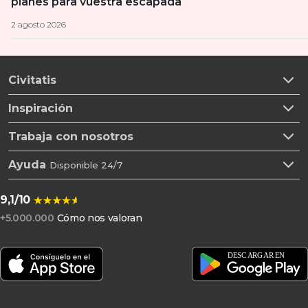
planes para vuestra escapada
2 agosto 2026
Civitatis
Inspiración
Trabaja con nosotros
Ayuda
Disponible 24/7
9,1/10
+5.000.000
Cómo nos valoran