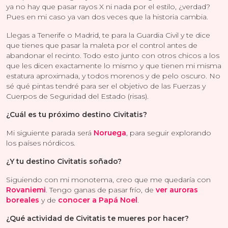
ya no hay que pasar rayos X ni nada por el estilo, ¿verdad?
Pues en mi caso ya van dos veces que la historia cambia.
Llegas a Tenerife o Madrid, te para la Guardia Civil y te dice
que tienes que pasar la maleta por el control antes de
abandonar el recinto. Todo esto junto con otros chicos a los
que les dicen exactamente lo mismo y que tienen mi misma
estatura aproximada, y todos morenos y de pelo oscuro. No
sé qué pintas tendré para ser el objetivo de las Fuerzas y
Cuerpos de Seguridad del Estado (risas).
¿Cuál es tu próximo destino Civitatis?
Mi siguiente parada será
Noruega
, para seguir explorando
los países nórdicos.
¿Y tu destino Civitatis soñado?
Siguiendo con mi monotema, creo que me quedaría con
Rovaniemi
. Tengo ganas de pasar frío, de
ver auroras
boreales
y de
conocer a Papá Noel
.
¿Qué actividad de Civitatis te mueres por hacer?