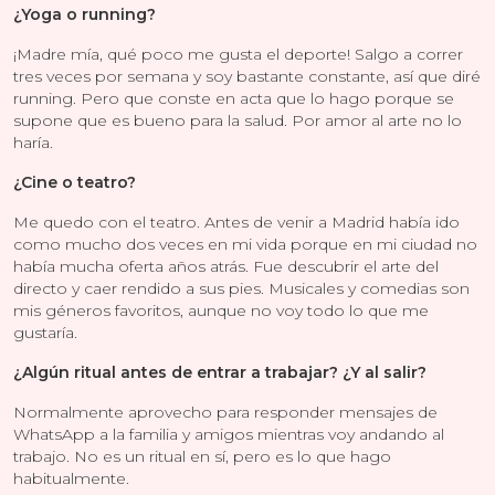
¿Yoga o running?
¡Madre mía, qué poco me gusta el deporte! Salgo a correr
tres veces por semana y soy bastante constante, así que diré
running. Pero que conste en acta que lo hago porque se
supone que es bueno para la salud. Por amor al arte no lo
haría.
¿Cine o teatro?
Me quedo con el teatro. Antes de venir a Madrid había ido
como mucho dos veces en mi vida porque en mi ciudad no
había mucha oferta años atrás. Fue descubrir el arte del
directo y caer rendido a sus pies. Musicales y comedias son
mis géneros favoritos, aunque no voy todo lo que me
gustaría.
¿Algún ritual antes de entrar a trabajar? ¿Y al salir?
Normalmente aprovecho para responder mensajes de
WhatsApp a la familia y amigos mientras voy andando al
trabajo. No es un ritual en sí, pero es lo que hago
habitualmente.