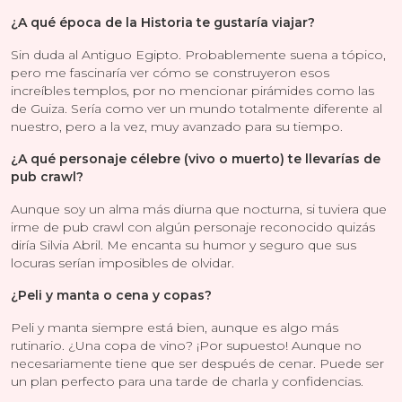
¿A qué época de la Historia te gustaría viajar?
Sin duda al Antiguo Egipto. Probablemente suena a tópico,
pero me fascinaría ver cómo se construyeron esos
increíbles templos, por no mencionar pirámides como las
de Guiza. Sería como ver un mundo totalmente diferente al
nuestro, pero a la vez, muy avanzado para su tiempo.
¿A qué personaje célebre (vivo o muerto) te llevarías de
pub crawl?
Aunque soy un alma más diurna que nocturna, si tuviera que
irme de pub crawl con algún personaje reconocido quizás
diría Silvia Abril. Me encanta su humor y seguro que sus
locuras serían imposibles de olvidar.
¿Peli y manta o cena y copas?
Peli y manta siempre está bien, aunque es algo más
rutinario. ¿Una copa de vino? ¡Por supuesto! Aunque no
necesariamente tiene que ser después de cenar. Puede ser
un plan perfecto para una tarde de charla y confidencias.