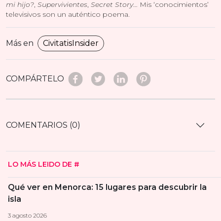
mi hijo?
,
Supervivientes
,
Secret Story
… Mis ‘conocimientos’
televisivos son un auténtico poema.
Más en
CivitatisInsider
COMPÁRTELO
COMENTARIOS (0)
LO MÁS LEIDO DE #
Qué ver en Menorca: 15 lugares para descubrir la
isla
3 agosto 2026