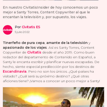
En nuestro CivitatisInsider de hoy conocemos un poco
mejor a Santy Torres, Content Copywriter al que le
encantan la televisión y, por supuesto, los viajes.
Por
Civitatis ES
5 julio 2022
Tinerfeño de pura cepa
,
amante de la televisión
y
apasionado de los viajes
. Así es Santy Torres, Content
Copywriter de
Civitatis
desde el año 2019. Como buen
redactor del departamento de Contenido en Español, a
Santy le encanta escribir y planificar nuevas escapadas. De
hecho, siente especial predilección por los destinos de
Escandinavia
. Pero no son los únicos. ¿Qué países ha
visitado? ¿Cuál será su próximo destino? ¿Qué otras
aficiones tiene? ¡Vamos a conocer un poco mejor a Santy!