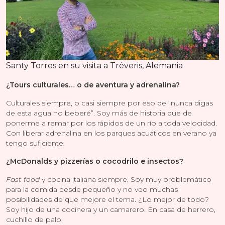
Santy Torres en su visita a Tréveris, Alemania
¿Tours culturales… o de aventura y adrenalina?
Culturales siempre, o casi siempre por eso de “nunca digas
de esta agua no beberé”. Soy más de historia que de
ponerme a remar por los rápidos de un río a toda velocidad.
Con liberar adrenalina en los parques acuáticos en verano ya
tengo suficiente.
¿McDonalds y pizzerías o cocodrilo e insectos?
Fast food
y cocina italiana siempre. Soy muy problemático
para la comida desde pequeño y no veo muchas
posibilidades de que mejore el tema. ¿Lo mejor de todo?
Soy hijo de una cocinera y un camarero. En casa de herrero,
cuchillo de palo.