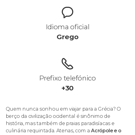
Idioma oficial
Grego
Prefixo telefónico
+30
Quem nunca sonhou em viajar para a Grécia? O
berço da civilização ocidental é sinônimo de
história, mas também de praias paradisíacas e
culinária requintada. Atenas, com a
Acrópole e o