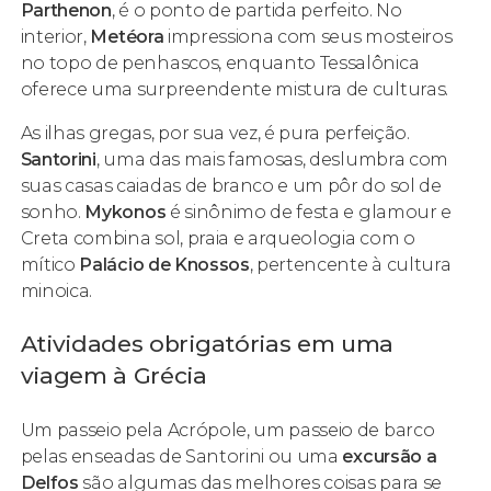
Parthenon
, é o ponto de partida perfeito. No
interior,
Metéora
impressiona com seus mosteiros
no topo de penhascos, enquanto Tessalônica
oferece uma surpreendente mistura de culturas.
As ilhas gregas, por sua vez, é pura perfeição.
Santorini
, uma das mais famosas, deslumbra com
suas casas caiadas de branco e um pôr do sol de
sonho.
Mykonos
é sinônimo de festa e glamour e
Creta combina sol, praia e arqueologia com o
mítico
Palácio de Knossos
, pertencente à cultura
minoica.
Atividades obrigatórias em uma
viagem à Grécia
Um passeio pela Acrópole, um passeio de barco
pelas enseadas de Santorini ou uma
excursão a
Delfos
são algumas das melhores coisas para se