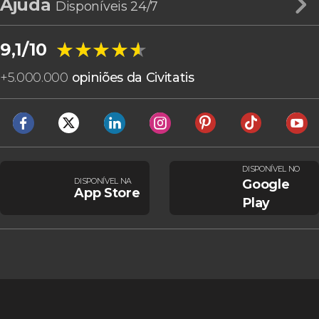
Ajuda
Disponíveis 24/7
★★★★★
★★★★★
9,1/10
+
5.000.000
opiniões da Civitatis
DISPONÍVEL NO
DISPONÍVEL NA
Google
App Store
Play