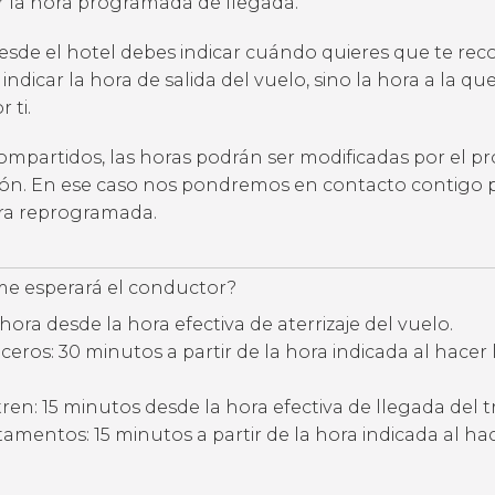
ar la hora programada de llegada.
desde el hotel debes indicar cuándo quieres que te rec
 indicar la hora de salida del vuelo, sino la hora a la qu
 ti.
compartidos, las horas podrán ser modificadas por el p
ción. En ese caso nos pondremos en contacto contigo 
ora reprogramada.
e esperará el conductor?
hora desde la hora efectiva de aterrizaje del vuelo.
eros: 30 minutos a partir de la hora indicada al hacer 
ren: 15 minutos desde la hora efectiva de llegada del t
amentos: 15 minutos a partir de la hora indicada al hac