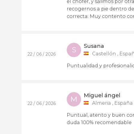
el chofer, y salimos por ot
recogernos a pie dentro de
correcta. Muy contento con 
Susana
S
Castellón , Espa
22 / 06 / 2026
Puntualidad y profesionali
Miguel ángel
M
Almeria , España
22 / 06 / 2026
Puntual, atento y buen con
duda 100% recomendable