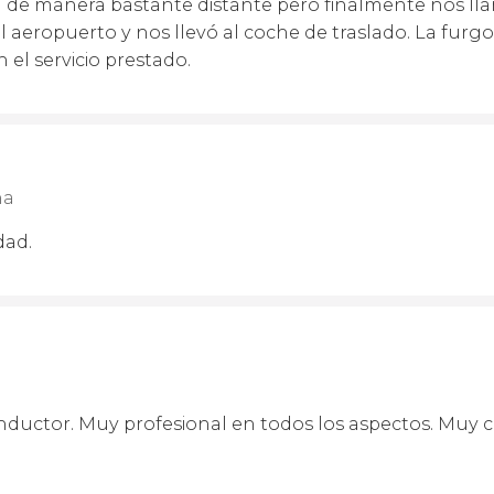
ra de manera bastante distante pero finalmente nos lla
l aeropuerto y nos llevó al coche de traslado. La furg
el servicio prestado.
ña
dad.
ductor. Muy profesional en todos los aspectos. Muy co