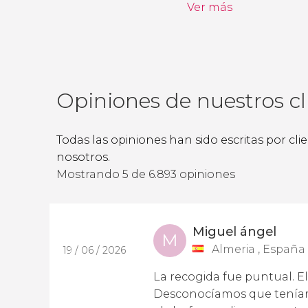
Ver más
Opiniones de nuestros cl
Todas las opiniones han sido escritas por cl
nosotros.
Mostrando 5 de 6.893 opiniones
Miguel ángel
M
Almeria , España
19 / 06 / 2026
La recogida fue puntual. E
Desconocíamos que teníamo