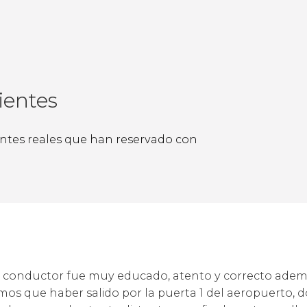
ientes
ientes reales que han reservado con
l conductor fue muy educado, atento y correcto ademá
s que haber salido por la puerta 1 del aeropuerto, 