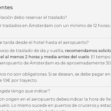
entes
ación debo reservar el traslado?
ar traslados en Ámsterdam con un mínimo de 12 horas
 tarda desde el hotel hasta el aeropuerto?
rvicio de traslado de ida y vuelta,
recomendamos solicita
tel al menos 2 horas y media antes del vuelo
. El tiempo
l aeropuerto de Ámsterdam es de aproximadamente 30
niños no son obligatorias. Si se desean, se debe pagar e
 10€ por trayecto.
ogida tengo que indicar?
con origen en el aeropuerto debes indicar la hora de l
uelo. Lo mismo sucede en puertos de cruceros y estac