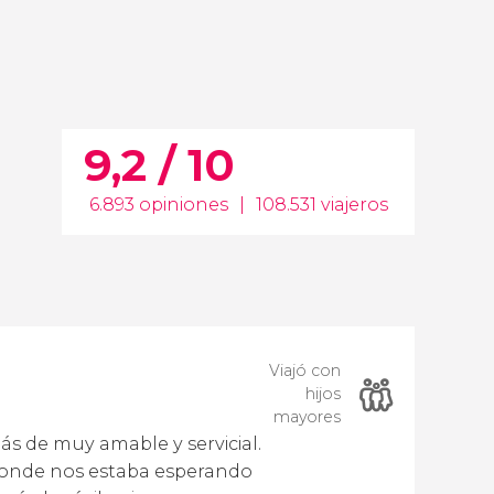
9,2 / 10
6.893 opiniones
|
108.531 viajeros
Viajó con
hijos
mayores
s de muy amable y servicial.
donde nos estaba esperando