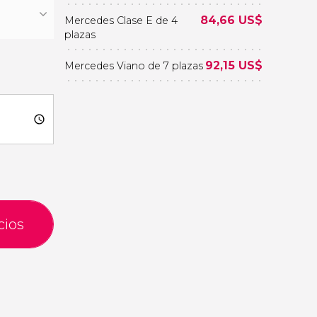
84,66
US$
Mercedes Clase E de 4
plazas
92,15
US$
Mercedes Viano de 7 plazas
cios