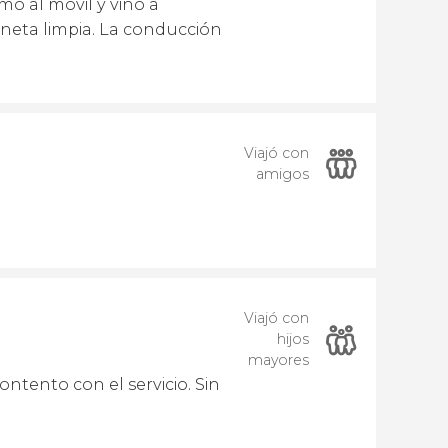
mó al móvil y vino a
oneta limpia. La conducción
Viajó con
amigos
Viajó con
hijos
mayores
ntento con el servicio. Sin