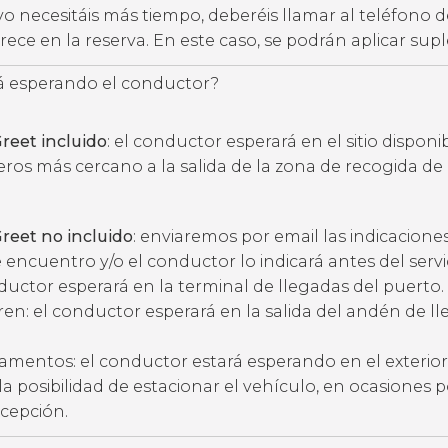
vo necesitáis más tiempo, deberéis llamar al teléfono d
ece en la reserva. En este caso, se podrán aplicar su
 esperando el conductor?
reet incluido
: el conductor esperará en el sitio disponi
eros más cercano a la salida de la zona de recogida de
reet no incluido
: enviaremos por email las indicacione
 encuentro y/o el conductor lo indicará antes del servic
ductor esperará en la terminal de llegadas del puerto.
ren: el conductor esperará en la salida del andén de l
amentos: el conductor estará esperando en el exterior
ne la posibilidad de estacionar el vehículo, en ocasiones 
ecepción.