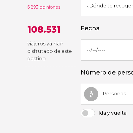
6.893 opiniones
108.531
Fecha
viajeros ya han
disfrutado de este
destino
Número de pers
Personas
Ida y vuelta