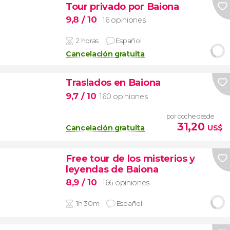
Tour privado por Baiona
9,8
/ 10
16 opiniones
2 horas
Español
Cancelación gratuita
Traslados en Baiona
9,7
/ 10
160 opiniones
por coche desde
31,20
Cancelación gratuita
US$
Free tour de los misterios y
leyendas de Baiona
8,9
/ 10
166 opiniones
1h 30m
Español