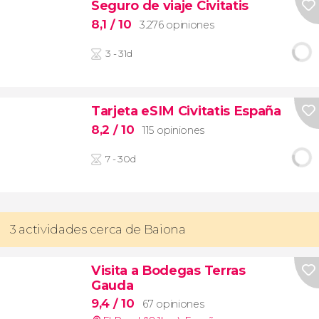
Seguro de viaje Civitatis
8,1
/ 10
3.276 opiniones
3 - 31d
Tarjeta eSIM Civitatis España
8,2
/ 10
115 opiniones
7 - 30d
3 actividades cerca de Baiona
Visita a Bodegas Terras
Gauda
9,4
/ 10
67 opiniones