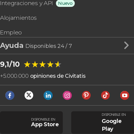
Integraciones y API
Nuevo
Alojamientos
Empleo
Ayuda
Disponibles 24 / 7
★★★★★
★★★★★
9,1/10
+
5.000.000
opiniones de Civitatis
DISPONIBLE EN
DISPONIBLE EN
Google
App Store
Play