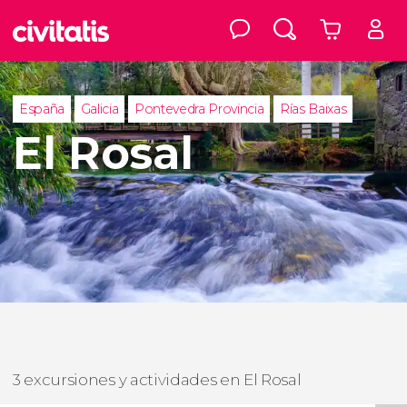
España
Galicia
Pontevedra Provincia
Rías Baixas
El Rosal
3 excursiones y actividades en El Rosal