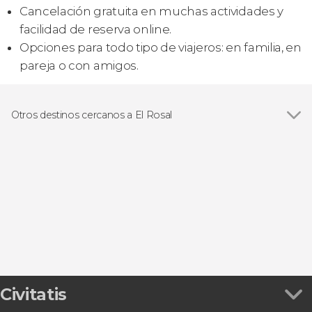
Cancelación gratuita en muchas actividades y
facilidad de reserva online.
Opciones para todo tipo de viajeros: en familia, en
pareja o con amigos.
Otros destinos cercanos a El Rosal
Ver todas
Baiona
La Guardia
Vigo
Cangas de Morrazo
Tui
Civitatis