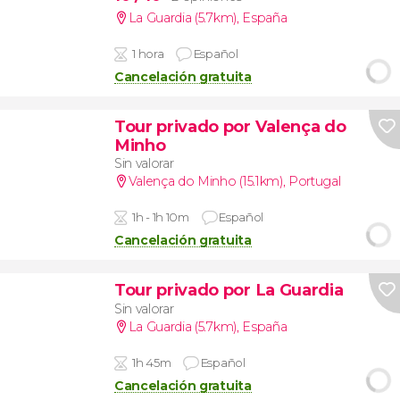
La Guardia (5.7km)
,
España
1 hora
Español
Cancelación gratuita
Tour privado por Valença do
Minho
Sin valorar
Valença do Minho (15.1km)
,
Portugal
1h - 1h 10m
Español
Cancelación gratuita
Tour privado por La Guardia
Sin valorar
La Guardia (5.7km)
,
España
1h 45m
Español
Cancelación gratuita