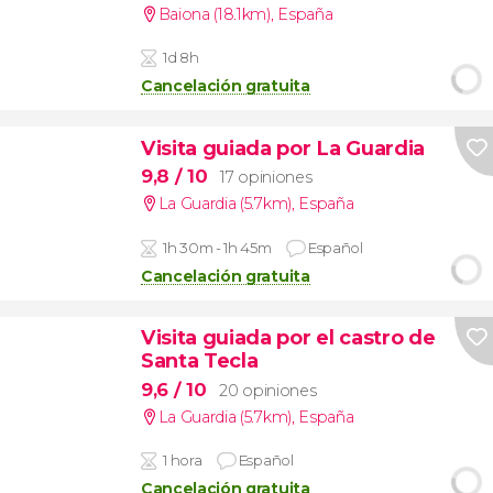
Baiona (18.1km)
,
España
1d 8h
Cancelación gratuita
Visita guiada por La Guardia
9,8
/ 10
17 opiniones
La Guardia (5.7km)
,
España
1h 30m - 1h 45m
Español
Cancelación gratuita
Visita guiada por el castro de
Santa Tecla
9,6
/ 10
20 opiniones
La Guardia (5.7km)
,
España
1 hora
Español
Cancelación gratuita