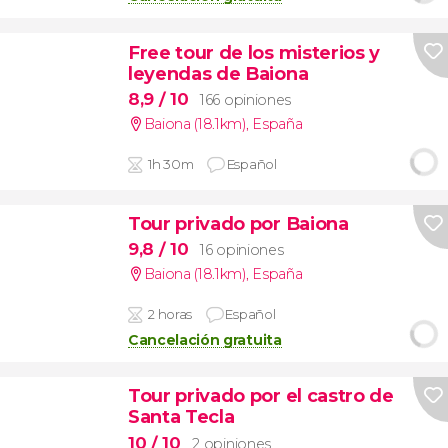
Free tour de los misterios y
leyendas de Baiona
8,9
/ 10
166 opiniones
Baiona (18.1km)
,
España
1h 30m
Español
Tour privado por Baiona
9,8
/ 10
16 opiniones
Baiona (18.1km)
,
España
2 horas
Español
Cancelación gratuita
Tour privado por el castro de
Santa Tecla
10
/ 10
2 opiniones