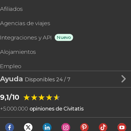
Afiliados
Agencias de viajes
Integraciones y API
Nuevo
Alojamientos
Empleo
Ayuda
Disponibles 24 / 7
★★★★★
★★★★★
9,1/10
+
5.000.000
opiniones de Civitatis