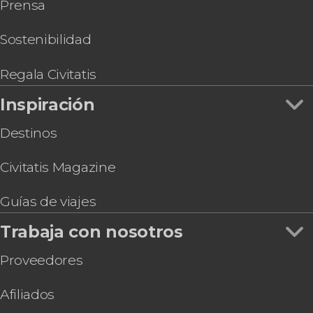
Prensa
grande
de Barbados
visita guiada por Speightstown
Sostenibilidad
Regala Civitatis
Inspiración
Destinos
Civitatis Magazine
Guías de viajes
Trabaja con nosotros
Proveedores
Afiliados