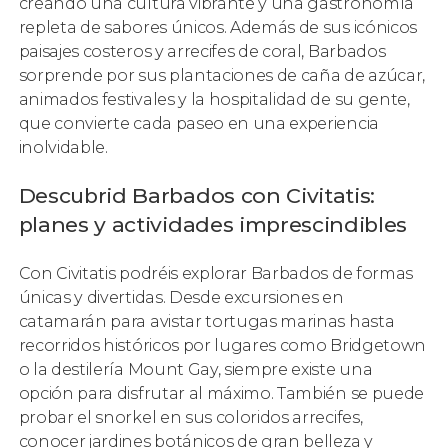
creando una cultura vibrante y una gastronomía
repleta de sabores únicos. Además de sus icónicos
paisajes costeros y arrecifes de coral, Barbados
sorprende por sus plantaciones de caña de azúcar,
animados festivales y la hospitalidad de su gente,
que convierte cada paseo en una experiencia
inolvidable.
Descubrid Barbados con Civitatis:
planes y actividades imprescindibles
Con Civitatis podréis explorar Barbados de formas
únicas y divertidas. Desde excursiones en
catamarán para avistar tortugas marinas hasta
recorridos históricos por lugares como Bridgetown
o la destilería Mount Gay, siempre existe una
opción para disfrutar al máximo. También se puede
probar el snorkel en sus coloridos arrecifes,
conocer jardines botánicos de gran belleza y