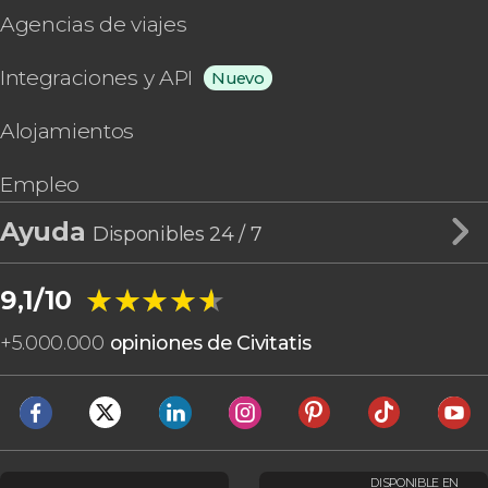
Agencias de viajes
Integraciones y API
Nuevo
Alojamientos
Empleo
Ayuda
Disponibles 24 / 7
★★★★★
★★★★★
9,1/10
+
5.000.000
opiniones de Civitatis
DISPONIBLE EN