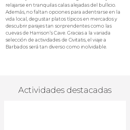
relajarse en tranquilas calas alejadas del bullicio.
Además, no faltan opciones para adentrarse en la
vida local, degustar platos típicos en mercados y
descubrir parajes tan sorprendentes como las
cuevas de Harrison’s Cave. Gracias a la variada
selección de actividades de Civitatis, el viaje a
Barbados será tan diverso como inolvidable.
Actividades destacadas