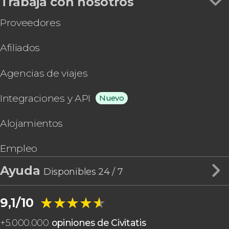
Trabaja con nosotros
Proveedores
Afiliados
Agencias de viajes
Integraciones y API
Nuevo
Alojamientos
Empleo
Ayuda
Disponibles 24 / 7
★★★★★
★★★★★
9,1/10
+
5.000.000
opiniones de Civitatis