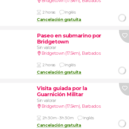
Bridgetown (17.5km)
,
Barbados
2 horas
Inglés
Cancelación gratuita
Paseo en submarino por
Bridgetown
Sin valorar
Bridgetown (17.5km)
,
Barbados
2 horas
Inglés
Cancelación gratuita
Visita guiada por la
Guarnición Militar
Sin valorar
Bridgetown (17.5km)
,
Barbados
2h 30m - 3h 30m
Inglés
Cancelación gratuita