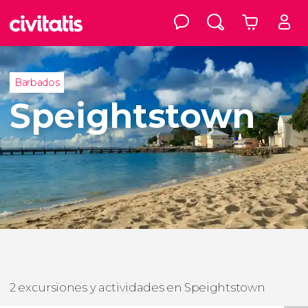
Barbados
Speightstown
2 excursiones y actividades en Speightstown