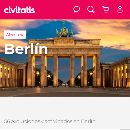
Alemania
Berlín
56 excursiones y actividades en Berlín