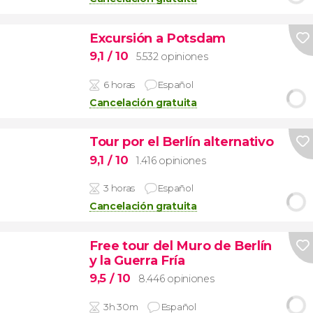
Excursión a Potsdam
9,1
/ 10
5.532 opiniones
6 horas
Español
Cancelación gratuita
Tour por el Berlín alternativo
9,1
/ 10
1.416 opiniones
3 horas
Español
Cancelación gratuita
Free tour del Muro de Berlín
y la Guerra Fría
9,5
/ 10
8.446 opiniones
3h 30m
Español