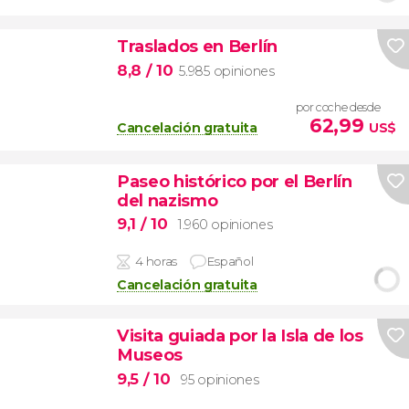
Traslados en Berlín
8,8
/ 10
5.985 opiniones
por coche desde
62,99
Cancelación gratuita
US$
Paseo histórico por el Berlín
del nazismo
9,1
/ 10
1.960 opiniones
4 horas
Español
Cancelación gratuita
Visita guiada por la Isla de los
Museos
9,5
/ 10
95 opiniones