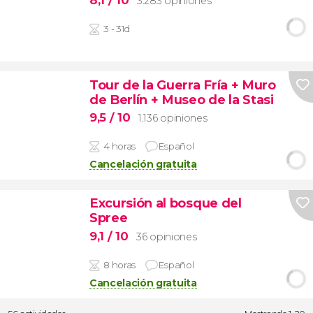
3.283 opiniones
3 - 31d
Tour de la Guerra Fría + Muro
de Berlín + Museo de la Stasi
9,5
/ 10
1.136 opiniones
4 horas
Español
Cancelación gratuita
Excursión al bosque del
Spree
9,1
/ 10
36 opiniones
8 horas
Español
Cancelación gratuita