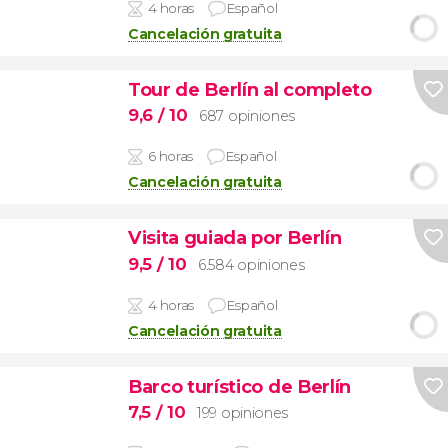
4 horas
Español
Cancelación gratuita
Tour de Berlín al completo
9,6
/ 10
687 opiniones
6 horas
Español
Cancelación gratuita
Visita guiada por Berlín
9,5
/ 10
6.584 opiniones
4 horas
Español
Cancelación gratuita
Barco turístico de Berlín
7,5
/ 10
199 opiniones