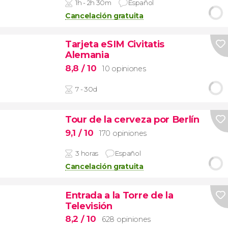
1h - 2h 30m
Español
Cancelación gratuita
Tarjeta eSIM Civitatis
Alemania
8,8
/ 10
10 opiniones
7 - 30d
Tour de la cerveza por Berlín
9,1
/ 10
170 opiniones
3 horas
Español
Cancelación gratuita
Entrada a la Torre de la
Televisión
8,2
/ 10
628 opiniones