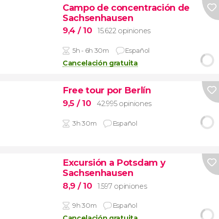
Campo de concentración de
Sachsenhausen
9,4
/ 10
15.622 opiniones
5h - 6h 30m
Español
Cancelación gratuita
Free tour por Berlín
9,5
/ 10
42.995 opiniones
3h 30m
Español
Excursión a Potsdam y
Sachsenhausen
8,9
/ 10
1.597 opiniones
9h 30m
Español
Cancelación gratuita