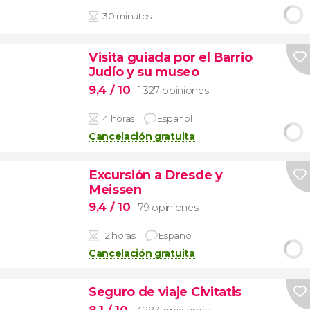
30 minutos
Visita guiada por el Barrio
Judío y su museo
9,4
/ 10
1.327 opiniones
4 horas
Español
Cancelación gratuita
Excursión a Dresde y
Meissen
9,4
/ 10
79 opiniones
12 horas
Español
Cancelación gratuita
Seguro de viaje Civitatis
8,1
/ 10