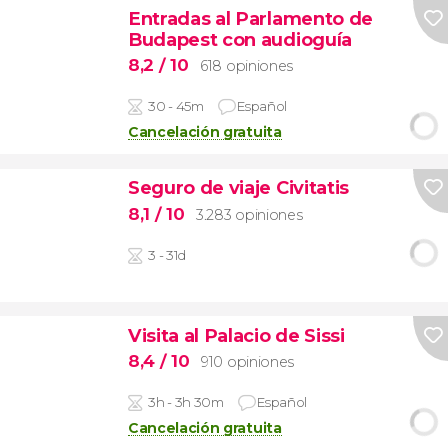
Entradas al Parlamento de
Budapest con audioguía
8,2
/ 10
618 opiniones
30 - 45m
Español
Cancelación gratuita
Seguro de viaje Civitatis
8,1
/ 10
3.283 opiniones
3 - 31d
Visita al Palacio de Sissi
8,4
/ 10
910 opiniones
3h - 3h 30m
Español
Cancelación gratuita