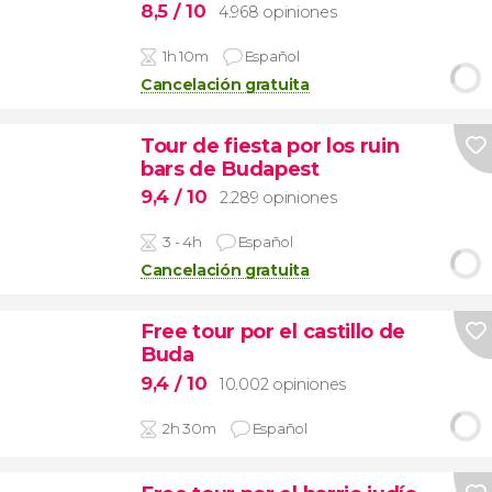
8,5
/ 10
4.968 opiniones
1h 10m
Español
Cancelación gratuita
Tour de fiesta por los ruin
bars de Budapest
9,4
/ 10
2.289 opiniones
3 - 4h
Español
Cancelación gratuita
Free tour por el castillo de
Buda
9,4
/ 10
10.002 opiniones
2h 30m
Español