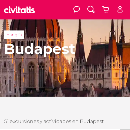
Hungría
Budapest
51 excursiones y actividades en Budapest