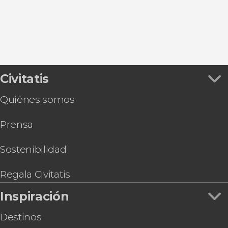
Entradas
Termas de Budapest
Excursiones de un día desde Budapest
Autobuses turísticos en Budapest
Civitatis
Quiénes somos
Prensa
Sostenibilidad
Regala Civitatis
Inspiración
Destinos