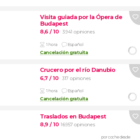
Visita guiada por la Ópera de
Budapest
8,6
/ 10
3.941 opiniones
1 hora
Español
Cancelación gratuita
Crucero por el río Danubio
6,7
/ 10
317 opiniones
1 hora
Español
Cancelación gratuita
Traslados en Budapest
8,9
/ 10
16.957 opiniones
por coche desde