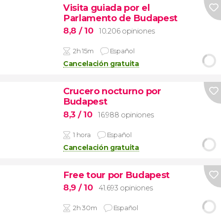
Visita guiada por el
Parlamento de Budapest
8,8
/ 10
10.206 opiniones
2h 15m
Español
Cancelación gratuita
Crucero nocturno por
Budapest
8,3
/ 10
16.988 opiniones
1 hora
Español
Cancelación gratuita
Free tour por Budapest
8,9
/ 10
41.693 opiniones
2h 30m
Español