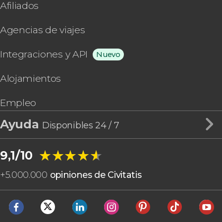
Afiliados
Agencias de viajes
Integraciones y API
Nuevo
Alojamientos
Empleo
Ayuda
Disponibles 24 / 7
★★★★★
★★★★★
9,1/10
+
5.000.000
opiniones de Civitatis