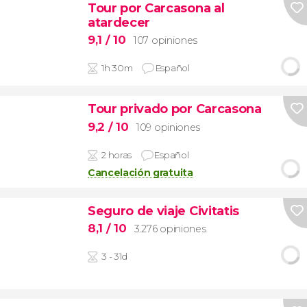
Tour por Carcasona al
atardecer
9,1
/ 10
107 opiniones
1h 30m
Español
Tour privado por Carcasona
9,2
/ 10
109 opiniones
2 horas
Español
Cancelación gratuita
Seguro de viaje Civitatis
8,1
/ 10
3.276 opiniones
3 - 31d