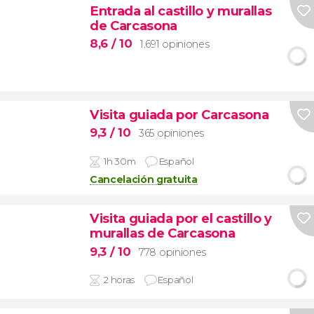
Entrada al castillo y murallas
de Carcasona
8,6
/ 10
1.691 opiniones
Visita guiada por Carcasona
9,3
/ 10
365 opiniones
1h 30m
Español
Cancelación gratuita
Visita guiada por el castillo y
murallas de Carcasona
9,3
/ 10
778 opiniones
2 horas
Español