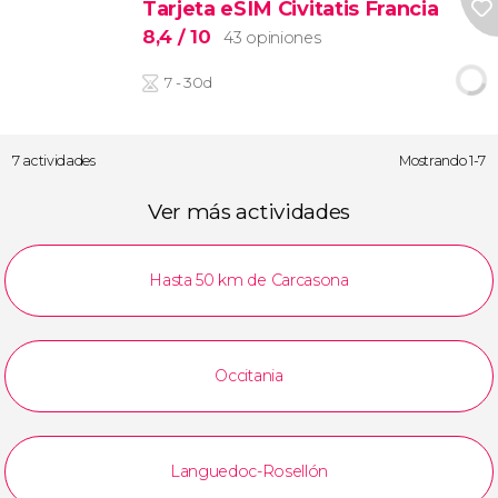
Tarjeta eSIM Civitatis Francia
8,4
/ 10
43 opiniones
7 - 30d
7 actividades
Mostrando 1-7
Ver más actividades
Hasta 50 km de Carcasona
Occitania
Languedoc-Rosellón