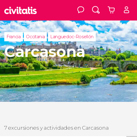
Francia
Occitania
Languedoc-Rosellón
Carcasona
7 excursiones y actividades en Carcasona