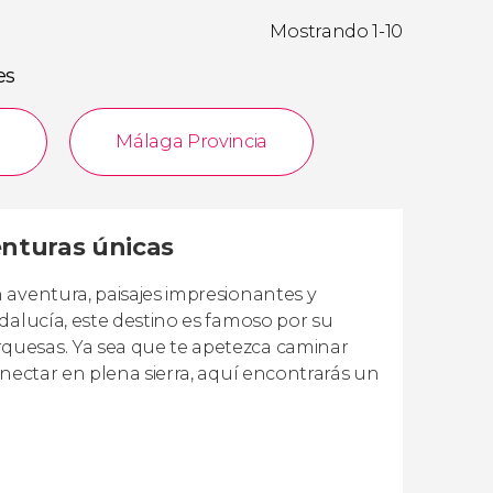
Mostrando 1-10
es
a
Málaga Provincia
enturas únicas
 aventura, paisajes impresionantes y
dalucía, este destino es famoso por su
quesas. Ya sea que te apetezca caminar
onectar en plena sierra, aquí encontrarás un