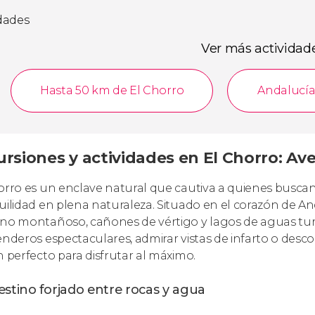
idades
Ver más actividad
Hasta 50 km de El Chorro
Andalucí
ursiones y actividades en El Chorro: Av
orro es un enclave natural que cautiva a quienes buscan
uilidad en plena naturaleza. Situado en el corazón de An
no montañoso, cañones de vértigo y lagos de aguas tur
enderos espectaculares, admirar vistas de infarto o desc
n perfecto para disfrutar al máximo.
stino forjado entre rocas y agua