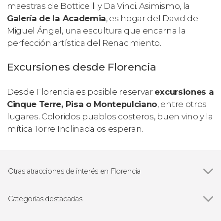
maestras de Botticelli y Da Vinci. Asimismo, la
Galería de la Academia
, es hogar del
David
de
Miguel Ángel, una escultura que encarna la
perfección artística del Renacimiento.
Excursiones desde Florencia
Desde Florencia es posible reservar
excursiones a
Cinque Terre, Pisa o Montepulciano
, entre otros
lugares. Coloridos pueblos costeros, buen vino y la
mítica Torre Inclinada os esperan.
Otras atracciones de interés en Florencia
Ver todas
Catedral de Santa María del Fiore
Ponte Vecchio
Categorías destacadas
Palazzo Vecchio
Ver todas
Visitas guiadas en Florencia