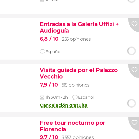
Entradas a la Galería Uffizi +
Audioguía
6,8
/ 10
255 opiniones
Español
Visita guiada por el Palazzo
Vecchio
7,9
/ 10
615 opiniones
1h 30m - 2h
Español
Cancelación gratuita
Free tour nocturno por
Florencia
9,7
/ 10
3.553 opiniones