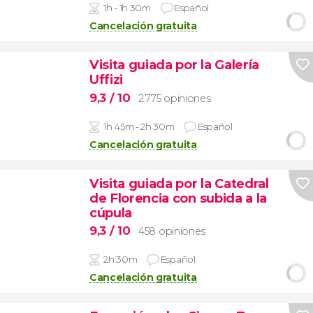
1h - 1h 30m
Español
Cancelación gratuita
Visita guiada por la Galería
Uffizi
9,3
/ 10
2.775 opiniones
1h 45m - 2h 30m
Español
Cancelación gratuita
Visita guiada por la Catedral
de Florencia con subida a la
cúpula
9,3
/ 10
458 opiniones
2h 30m
Español
Cancelación gratuita