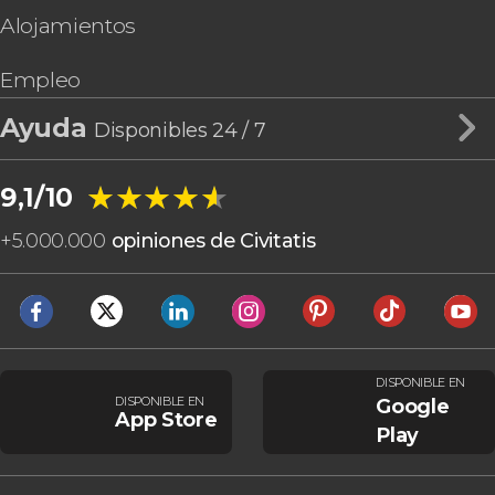
Alojamientos
Empleo
Ayuda
Disponibles 24 / 7
★★★★★
★★★★★
9,1/10
+
5.000.000
opiniones de Civitatis
DISPONIBLE EN
DISPONIBLE EN
Google
App Store
Play