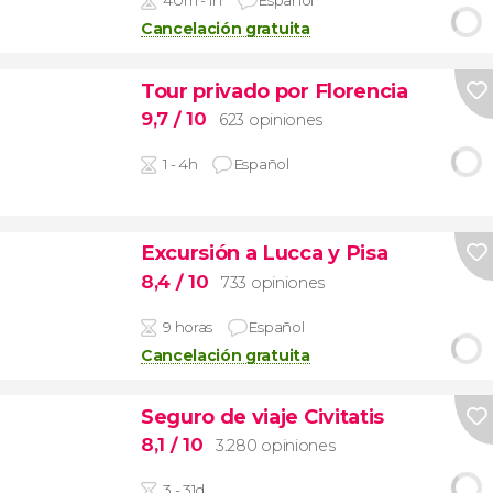
40m - 1h
Español
Cancelación gratuita
Tour privado por Florencia
9,7
/ 10
623 opiniones
1 - 4h
Español
Excursión a Lucca y Pisa
8,4
/ 10
733 opiniones
9 horas
Español
Cancelación gratuita
Seguro de viaje Civitatis
8,1
/ 10
3.280 opiniones
3 - 31d