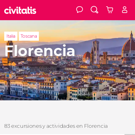
Italia
Toscana
Florencia
83 excursiones y actividades en Florencia