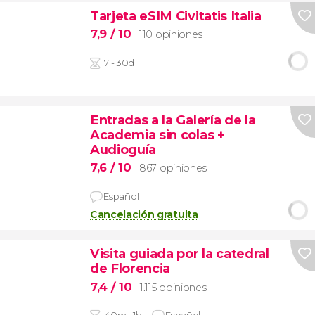
Tarjeta eSIM Civitatis Italia
7,9
/ 10
110 opiniones
7 - 30d
Entradas a la Galería de la
Academia sin colas +
Audioguía
7,6
/ 10
867 opiniones
Español
Cancelación gratuita
Visita guiada por la catedral
de Florencia
7,4
/ 10
1.115 opiniones