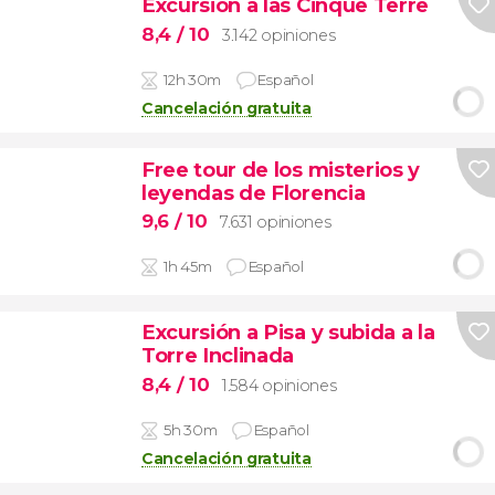
Excursión a las Cinque Terre
8,4
/ 10
3.142 opiniones
12h 30m
Español
Cancelación gratuita
Free tour de los misterios y
leyendas de Florencia
9,6
/ 10
7.631 opiniones
1h 45m
Español
Excursión a Pisa y subida a la
Torre Inclinada
8,4
/ 10
1.584 opiniones
5h 30m
Español
Cancelación gratuita