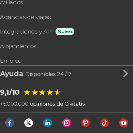
Picardía
Afiliados
Lourdes
Polinesia Francesa
Orschwiller
Provenza
Agencias de viajes
Calvi
Región de París Isla de Francia
Saint-Laurent-des-Combes
Región de Ultramar
Integraciones y API
Nuevo
Annecy
Vendée
Biarritz
Alojamientos
Fontainebleau
Isla Reunión
Empleo
Chaumont sur Loire
Saint-Émilion
Ayuda
Disponibles 24 / 7
Albi
Chantilly
★★★★★
★★★★★
9,1/10
+
5.000.000
opiniones de Civitatis