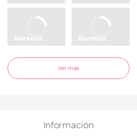
Marsella
Burdeos
Ver más
Información