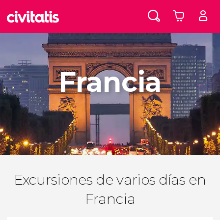
Francia
Excursiones de varios días en
Francia