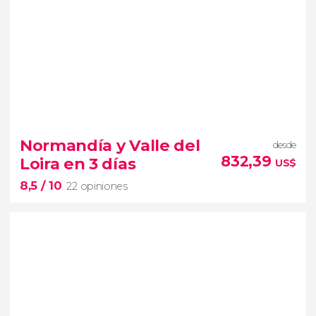
Normandía y Valle del
desde
832,39
Loira en 3 días
US$
8,5
/ 10
22 opiniones