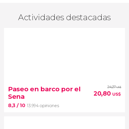
Actividades destacadas
24,27
Paseo en barco por el
US$
20,80
US$
Sena
8,3
/ 10
13.994 opiniones