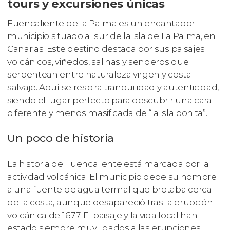
tours y excursiones únicas
Fuencaliente de la Palma es un encantador
municipio situado al sur de la isla de La Palma, en
Canarias. Este destino destaca por sus paisajes
volcánicos, viñedos, salinas y senderos que
serpentean entre naturaleza virgen y costa
salvaje. Aquí se respira tranquilidad y autenticidad,
siendo el lugar perfecto para descubrir una cara
diferente y menos masificada de “la isla bonita”.
Un poco de historia
La historia de Fuencaliente está marcada por la
actividad volcánica. El municipio debe su nombre
a una fuente de agua termal que brotaba cerca
de la costa, aunque desapareció tras la erupción
volcánica de 1677. El paisaje y la vida local han
estado siempre muy ligados a las erupciones,