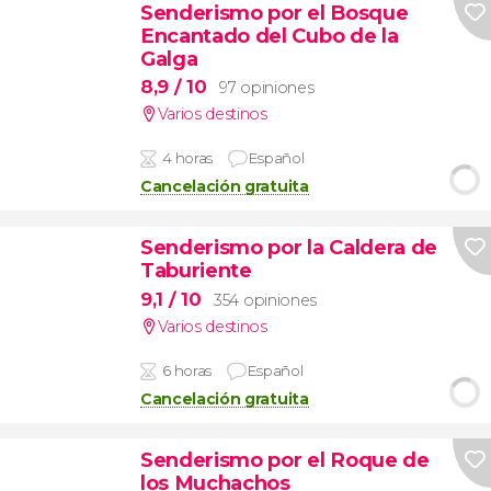
Senderismo por el Bosque
Encantado del Cubo de la
Galga
8,9
/ 10
97 opiniones
Varios destinos
4 horas
Español
Cancelación gratuita
Senderismo por la Caldera de
Taburiente
9,1
/ 10
354 opiniones
Varios destinos
6 horas
Español
Cancelación gratuita
Senderismo por el Roque de
los Muchachos