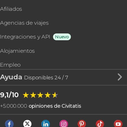
Afiliados
Agencias de viajes
Integraciones y API
Nuevo
Alojamientos
Empleo
Ayuda
Disponibles 24 / 7
★★★★★
★★★★★
9,1/10
+
5.000.000
opiniones de Civitatis