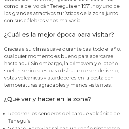
como la del volcán Teneguía en 1971, hoy uno de
los grandes atractivos turísticos de la zona junto
con sus célebres vinos malvasía.
¿Cuál es la mejor época para visitar?
Gracias a su clima suave durante casi todo el año,
cualquier momento es bueno para acercarse
hasta aquí. Sin embargo, la primavera y el otoño
suelen ser ideales para disfrutar de senderismo,
vistas volcánicas y atardeceres en la costa con
temperaturas agradables y menos visitantes.
¿Qué ver y hacer en la zona?
Recorrer los senderos del parque volcánico de
Teneguía.
Visitar el Faro y las salinas, un rincón pintoresco