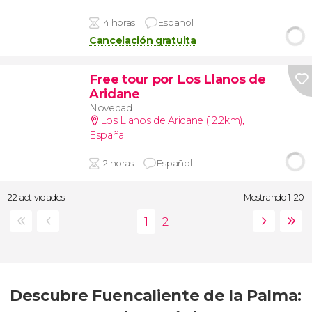
4 horas
Español
Cancelación gratuita
Free tour por Los Llanos de
Aridane
Novedad
Los Llanos de Aridane (12.2km)
,
España
2 horas
Español
22 actividades
Mostrando 1-20
Descubre Fuencaliente de la Palma: