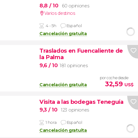
8,8
/ 10
60 opiniones
Varios destinos
4 - 5h
Español
Cancelación gratuita
Traslados en Fuencaliente de
la Palma
9,6
/ 10
181 opiniones
por coche desde
32,59
Cancelación gratuita
US$
Visita a las bodegas Teneguía
9,3
/ 10
123 opiniones
1 hora
Español
Cancelación gratuita