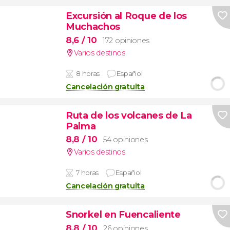
Excursión al Roque de los
Muchachos
8,6
/ 10
172 opiniones
Varios destinos
8 horas
Español
Cancelación gratuita
Ruta de los volcanes de La
Palma
8,8
/ 10
54 opiniones
Varios destinos
7 horas
Español
Cancelación gratuita
Snorkel en Fuencaliente
8,8
/ 10
26 opiniones