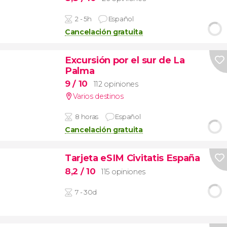
2 - 5h
Español
Cancelación gratuita
Excursión por el sur de La
Palma
9
/ 10
112 opiniones
Varios destinos
8 horas
Español
Cancelación gratuita
Tarjeta eSIM Civitatis España
8,2
/ 10
115 opiniones
7 - 30d