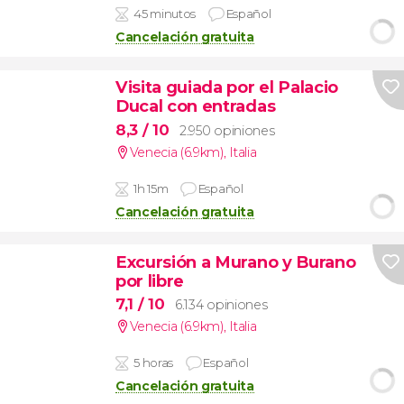
45 minutos
Español
Cancelación gratuita
Visita guiada por el Palacio
Ducal con entradas
8,3
/ 10
2.950 opiniones
Venecia (6.9km)
,
Italia
1h 15m
Español
Cancelación gratuita
Excursión a Murano y Burano
por libre
7,1
/ 10
6.134 opiniones
Venecia (6.9km)
,
Italia
5 horas
Español
Cancelación gratuita