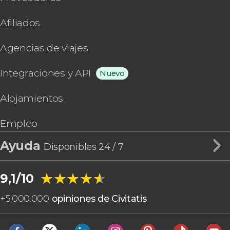
Afiliados
Agencias de viajes
Integraciones y API
Nuevo
Alojamientos
Empleo
Ayuda
Disponibles 24 / 7
★★★★★
★★★★★
9,1/10
+
5.000.000
opiniones de Civitatis