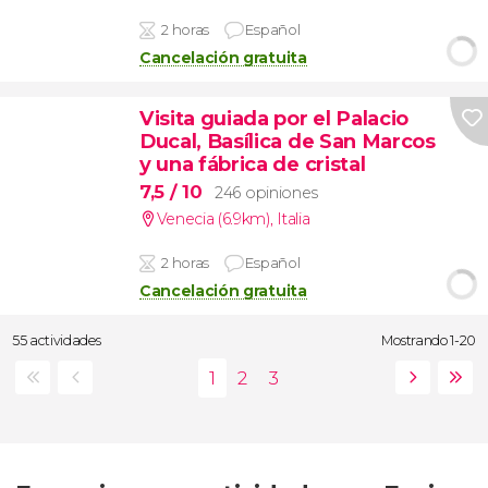
2 horas
Español
Cancelación gratuita
Visita guiada por el Palacio
Ducal, Basílica de San Marcos
y una fábrica de cristal
7,5
/ 10
246 opiniones
Venecia (6.9km)
,
Italia
2 horas
Español
Cancelación gratuita
55 actividades
Mostrando 1-20