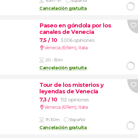
45m - 1h
Español
Cancelación gratuita
Paseo en góndola por los
canales de Venecia
7,5
/ 10
3.006 opiniones
Venecia (6.9km)
,
Italia
20 - 50m
Cancelación gratuita
Tour de los misterios y
leyendas de Venecia
7,3
/ 10
192 opiniones
Venecia (6.9km)
,
Italia
1h 30m
Español
Cancelación gratuita