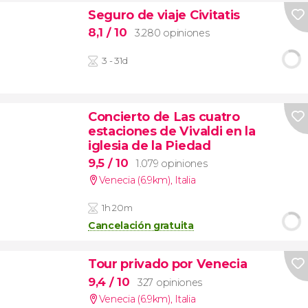
Seguro de viaje Civitatis
8,1
/ 10
3.280 opiniones
3 - 31d
Concierto de Las cuatro
estaciones de Vivaldi en la
iglesia de la Piedad
9,5
/ 10
1.079 opiniones
Venecia (6.9km)
,
Italia
1h 20m
Cancelación gratuita
Tour privado por Venecia
9,4
/ 10
327 opiniones
Venecia (6.9km)
,
Italia