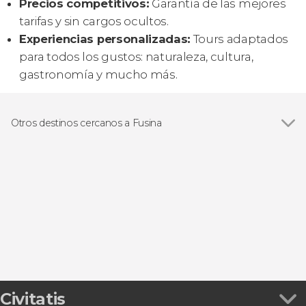
Precios competitivos:
Garantía de las mejores
tarifas y sin cargos ocultos.
Experiencias personalizadas:
Tours adaptados
para todos los gustos: naturaleza, cultura,
gastronomía y mucho más.
Otros destinos cercanos a Fusina
Ver todas
Venecia
Punta Sabbioni
Padua
Chioggia
Treviso
Civitatis