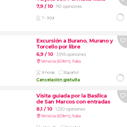
7,9
/ 10
110 opiniones
7 - 30d
Excursión a Burano, Murano y
Torcello por libre
6,9
/ 10
3.995 opiniones
Venecia (6.9km)
,
Italia
6 horas
Español
Cancelación gratuita
Visita guiada por la Basílica
de San Marcos con entradas
8,1
/ 10
1.230 opiniones
Venecia (6.9km)
,
Italia