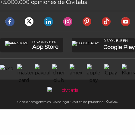
+
5.000.000
opiniones de Civitatis
DISPONIBLE EN
DISPONIBLE EN
App Store
Google Play
Cookies
Condiciones generales
Aviso legal
Política de privacidad