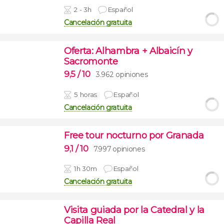
2 - 3h
Español
Cancelación gratuita
Oferta: Alhambra + Albaicín y
Sacromonte
9,5
/ 10
3.962 opiniones
5 horas
Español
Cancelación gratuita
Free tour nocturno por Granada
9,1
/ 10
7.997 opiniones
1h 30m
Español
Cancelación gratuita
Visita guiada por la Catedral y la
Capilla Real