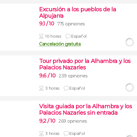
Excursión a los pueblos de la
Alpujarra
9,1
/ 10
775 opiniones
10 horas
Español
Cancelación gratuita
Tour privado por la Alhambra y los
Palacios Nazaríes
9,6
/ 10
239 opiniones
3 horas
Español
Visita guiada por la Alhambra y los
Palacios Nazaríes sin entrada
9,2
/ 10
269 opiniones
3 horas
Español