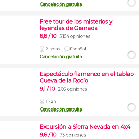
Cancelación gratuita
Free tour de los misterios y
leyendas de Granada
8,8
/ 10
5.154 opiniones
2 horas
Español
Cancelación gratuita
Espectáculo flamenco en el tablao
Cueva de la Rocío
9,1
/ 10
205 opiniones
1 - 2h
Cancelación gratuita
Excursión a Sierra Nevada en 4x4
9,6
/ 10
73 opiniones