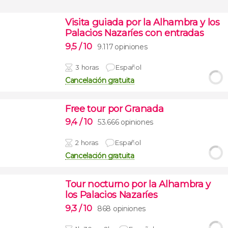
Visita guiada por la Alhambra y los
Palacios Nazaríes con entradas
9,5
/ 10
9.117 opiniones
3 horas
Español
Cancelación gratuita
Free tour por Granada
9,4
/ 10
53.666 opiniones
2 horas
Español
Cancelación gratuita
Tour nocturno por la Alhambra y
los Palacios Nazaríes
9,3
/ 10
868 opiniones