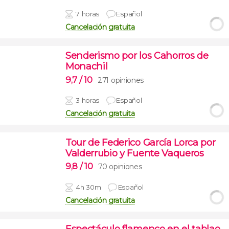
7 horas
Español
Cancelación gratuita
Senderismo por los Cahorros de
Monachil
9,7
/ 10
271 opiniones
3 horas
Español
Cancelación gratuita
Tour de Federico García Lorca por
Valderrubio y Fuente Vaqueros
9,8
/ 10
70 opiniones
4h 30m
Español
Cancelación gratuita
Espectáculo flamenco en el tablao