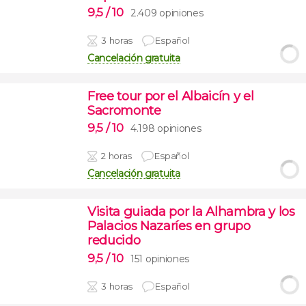
9,5
/ 10
2.409 opiniones
3 horas
Español
Cancelación gratuita
Free tour por el Albaicín y el
Sacromonte
9,5
/ 10
4.198 opiniones
2 horas
Español
Cancelación gratuita
Visita guiada por la Alhambra y los
Palacios Nazaríes en grupo
reducido
9,5
/ 10
151 opiniones
3 horas
Español