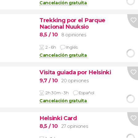
Cancelación gratuita
Trekking por el Parque
Nacional Nuuksio
8,5
/ 10
8 opiniones
2 - 6h
Inglés
Cancelación gratuita
Visita guiada por Helsinki
9,7
/ 10
20 opiniones
2h 30m - 3h
Español
Cancelación gratuita
Helsinki Card
8,5
/ 10
27 opiniones