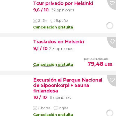
Tour privado por Helsinki
9,6
/ 10
32 opiniones
2 - 3h
Español
Cancelación gratuita
Traslados en Helsinki
9,1
/ 10
213 opiniones
por coche desde
79,48
Cancelación gratuita
US$
Excursión al Parque Nacional
de Sipoonkorpi + Sauna
finlandesa
10
/ 10
11 opiniones
6 horas
Inglés
Cancelación gratuita