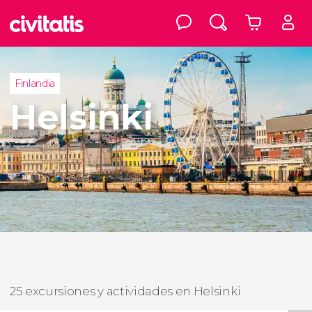
Finlandia
Helsinki
25 excursiones y actividades en Helsinki