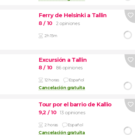
Ferry de Helsinki a Tallin
8
/ 10
2 opiniones
2h 15m
Excursión a Tallin
8
/ 10
86 opiniones
12 horas
Español
Cancelación gratuita
Tour por el barrio de Kallio
9,2
/ 10
13 opiniones
2 horas
Español
Cancelación gratuita