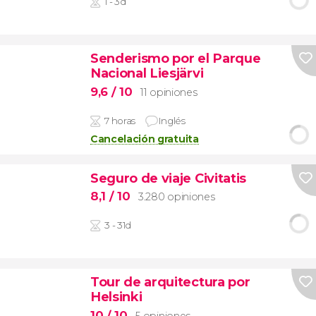
1 - 3d
Senderismo por el Parque
Nacional Liesjärvi
9,6
/ 10
11 opiniones
7 horas
Inglés
Cancelación gratuita
Seguro de viaje Civitatis
8,1
/ 10
3.280 opiniones
3 - 31d
Tour de arquitectura por
Helsinki
10
/ 10
5 opiniones