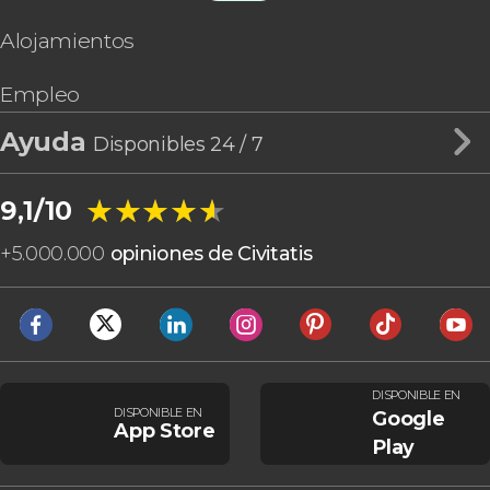
Alojamientos
Empleo
Ayuda
Disponibles 24 / 7
★★★★★
★★★★★
9,1/10
+
5.000.000
opiniones de Civitatis
DISPONIBLE EN
DISPONIBLE EN
Google
App Store
Play