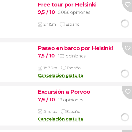
Free tour por Helsinki
9,5
/ 10
5.086 opiniones
2h 15m
Español
Paseo en barco por Helsinki
7,5
/ 10
103 opiniones
1h 30m
Español
Cancelación gratuita
Excursión a Porvoo
7,9
/ 10
19 opiniones
5 horas
Español
Cancelación gratuita