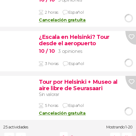
2 horas
Español
Cancelación gratuita
¿Escala en Helsinki? Tour
desde el aeropuerto
10
/ 10
3 opiniones
3 horas
Español
Tour por Helsinki + Museo al
aire libre de Seurasaari
Sin valorar
5 horas
Español
Cancelación gratuita
25 actividades
Mostrando 1-20