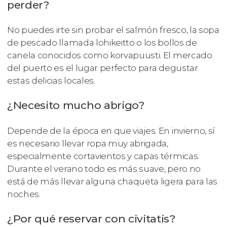
perder?
No puedes irte sin probar el salmón fresco, la sopa
de pescado llamada lohikeitto o los bollos de
canela conocidos como korvapuusti. El mercado
del puerto es el lugar perfecto para degustar
estas delicias locales.
¿Necesito mucho abrigo?
Depende de la época en que viajes. En invierno, sí
es necesario llevar ropa muy abrigada,
especialmente cortavientos y capas térmicas.
Durante el verano todo es más suave, pero no
está de más llevar alguna chaqueta ligera para las
noches.
¿Por qué reservar con civitatis?