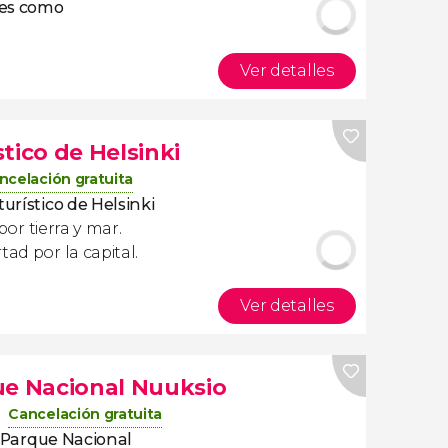
eces como
Ver detalles
tico de Helsinki
ncelación gratuita
turístico de Helsinki
 por tierra y mar.
ad por la capital.
Ver detalles
ue Nacional Nuuksio
Cancelación gratuita
Parque Nacional