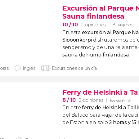
Excursión al Parque 
Sauna finlandesa
10
/ 10
11 opiniones
81 viajeros
En esta
excursión al Parque Na
Sipoonkorpi
disfrutaremos de 
senderismo y de una relajante
sauna de humo finlandesa
.
horas
Inglés
Excursiones de un día
Ferry de Helsinki a Tal
8
/ 10
2 opiniones
85 viajeros
En este
ferry de Helsinki a Talli
del Báltico para viajar de la capi
de Estonia en solo
2 horas y 15