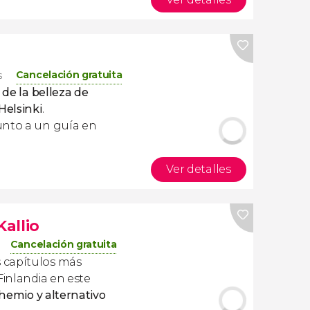
Cancelación gratuita
s
 de la belleza de
Helsinki
.
unto a un guía en
Ver detalles
Kallio
Cancelación gratuita
 capítulos más
Finlandia en este
hemio y alternativo