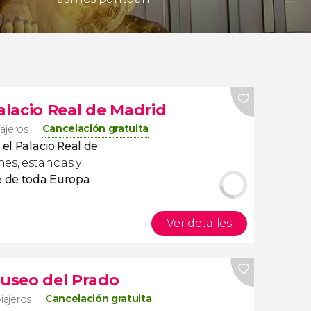
Palacio Real de Madrid
Cancelación gratuita
iajeros
 el Palacio Real de
es, estancias y
e de toda Europa
Ver detalles
Museo del Prado
Cancelación gratuita
viajeros