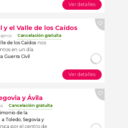
Ver detalles
l y el Valle de los Caídos
Cancelación gratuita
iajeros
alle de los Caídos
nos
ntos en un día.
la Guerra Civil
Ver detalles
egovia y Ávila
Cancelación gratuita
os
rimonio de la
 a Toledo, Segovia y
única por el centro de