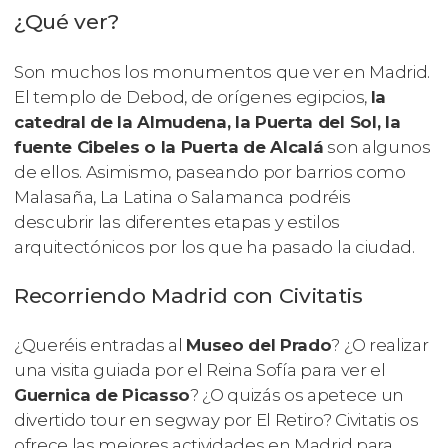
¿Qué ver?
Son muchos los monumentos que ver en Madrid.
El templo de Debod, de orígenes egipcios,
la
catedral de la Almudena, la Puerta del Sol, la
fuente Cibeles o la Puerta de Alcalá
son algunos
de ellos. Asimismo, paseando por barrios como
Malasaña, La Latina o Salamanca podréis
descubrir las diferentes etapas y estilos
arquitectónicos por los que ha pasado la ciudad.
Recorriendo Madrid con Civitatis
¿Queréis entradas al
Museo del Prado
? ¿O realizar
una visita guiada por el Reina Sofía para ver el
Guernica
de Picasso
? ¿O quizás os apetece un
divertido tour en segway por El Retiro? Civitatis os
ofrece las mejores actividades en Madrid para