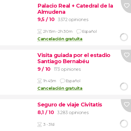
Palacio Real + Catedral de la
Almudena
9,5
/ 10
3.572 opiniones
2h 15m - 2h 30m
Español
Cancelación gratuita
Visita guiada por el estadio
Santiago Bernabéu
9
/ 10
173 opiniones
1h 45m
Español
Cancelación gratuita
Seguro de viaje Civitatis
8,1
/ 10
3.283 opiniones
3 - 31d