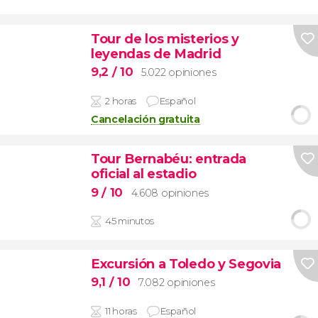
Tour de los misterios y
leyendas de Madrid
9,2
/ 10
5.022 opiniones
2 horas
Español
Cancelación gratuita
Tour Bernabéu: entrada
oficial al estadio
9
/ 10
4.608 opiniones
45 minutos
Excursión a Toledo y Segovia
9,1
/ 10
7.082 opiniones
11 horas
Español