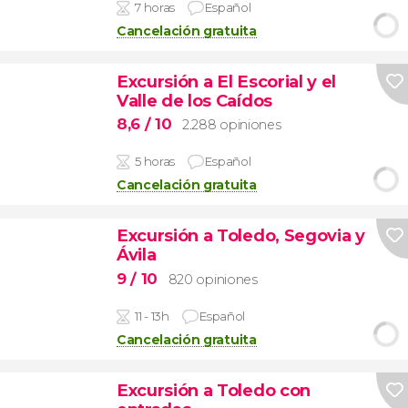
7 horas
Español
Cancelación gratuita
Excursión a El Escorial y el
Valle de los Caídos
8,6
/ 10
2.288 opiniones
5 horas
Español
Cancelación gratuita
Excursión a Toledo, Segovia y
Ávila
9
/ 10
820 opiniones
11 - 13h
Español
Cancelación gratuita
Excursión a Toledo con