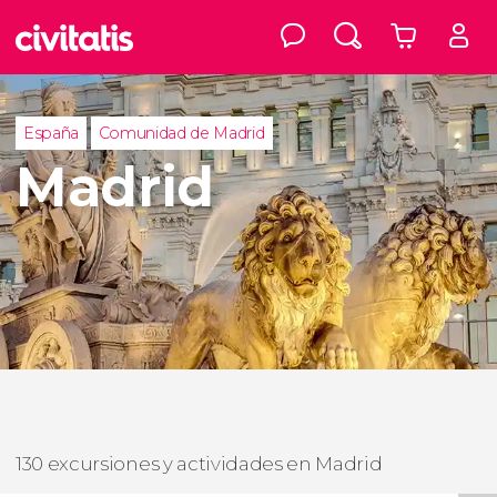
España
Comunidad de Madrid
Madrid
130 excursiones y actividades en Madrid