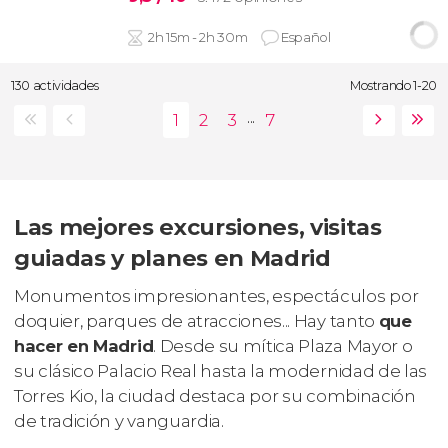
2h 15m - 2h 30m
Español
130 actividades
Mostrando 1-20
...
Las mejores excursiones, visitas
guiadas y planes en Madrid
Monumentos impresionantes, espectáculos por
doquier, parques de atracciones... Hay tanto
que
hacer en Madrid
. Desde su mítica Plaza Mayor o
su clásico Palacio Real hasta la modernidad de las
Torres Kio, la ciudad destaca por su combinación
de tradición y vanguardia.