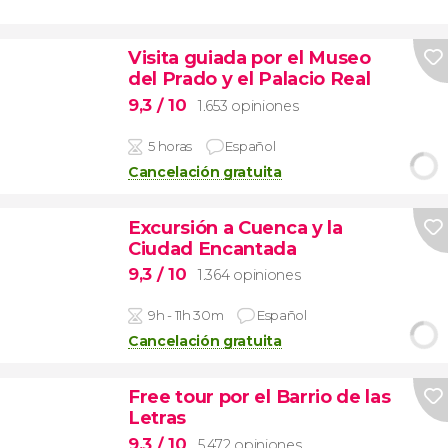
Visita guiada por el Museo
del Prado y el Palacio Real
9,3
/ 10
1.653 opiniones
5 horas
Español
Cancelación gratuita
Excursión a Cuenca y la
Ciudad Encantada
9,3
/ 10
1.364 opiniones
9h - 11h 30m
Español
Cancelación gratuita
Free tour por el Barrio de las
Letras
9,3
/ 10
5.472 opiniones