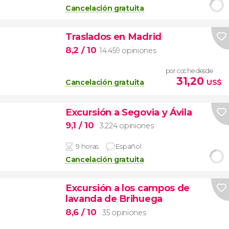
Cancelación gratuita
Traslados en Madrid
8,2
/ 10
14.459 opiniones
por coche desde
31,20
Cancelación gratuita
US$
Excursión a Segovia y Ávila
9,1
/ 10
3.224 opiniones
9 horas
Español
Cancelación gratuita
Excursión a los campos de
lavanda de Brihuega
8,6
/ 10
35 opiniones