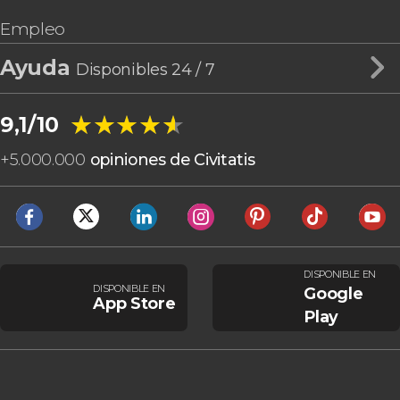
Empleo
Ayuda
Disponibles 24 / 7
★★★★★
★★★★★
9,1/10
+
5.000.000
opiniones de Civitatis
DISPONIBLE EN
DISPONIBLE EN
Google
App Store
Play