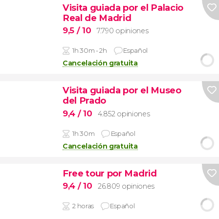
Visita guiada por el Palacio
Real de Madrid
9,5
/ 10
7.790 opiniones
1h 30m - 2h
Español
Cancelación gratuita
Visita guiada por el Museo
del Prado
9,4
/ 10
4.852 opiniones
1h 30m
Español
Cancelación gratuita
Free tour por Madrid
9,4
/ 10
26.809 opiniones
2 horas
Español