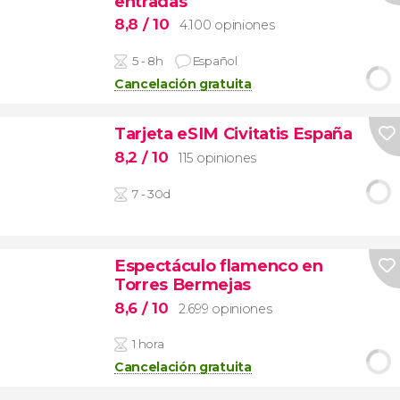
entradas
8,8
/ 10
4.100 opiniones
5 - 8h
Español
Cancelación gratuita
Tarjeta eSIM Civitatis España
8,2
/ 10
115 opiniones
7 - 30d
Espectáculo flamenco en
Torres Bermejas
8,6
/ 10
2.699 opiniones
1 hora
Cancelación gratuita