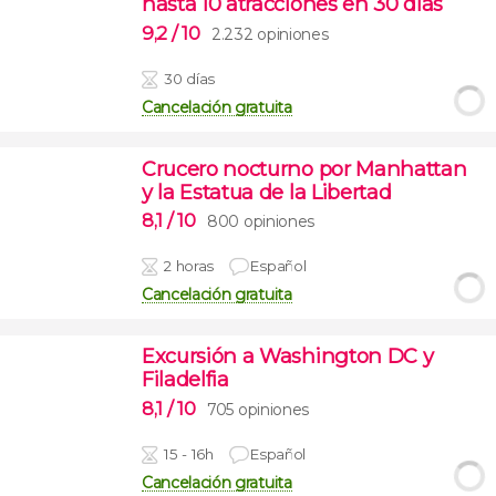
hasta 10 atracciones en 30 días
9,2
/ 10
2.232 opiniones
30 días
Cancelación gratuita
Crucero nocturno por Manhattan
y la Estatua de la Libertad
8,1
/ 10
800 opiniones
2 horas
Español
Cancelación gratuita
Excursión a Washington DC y
Filadelfia
8,1
/ 10
705 opiniones
15 - 16h
Español
Cancelación gratuita