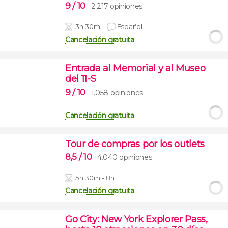
9
/ 10
2.217 opiniones
3h 30m
Español
Cancelación gratuita
Entrada al Memorial y al Museo
del 11-S
9
/ 10
1.058 opiniones
Cancelación gratuita
Tour de compras por los outlets
8,5
/ 10
4.040 opiniones
5h 30m - 8h
Cancelación gratuita
Go City: New York Explorer Pass,