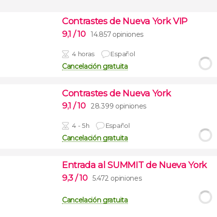
Contrastes de Nueva York VIP
9,1
/ 10
14.857 opiniones
4 horas
Español
Cancelación gratuita
Contrastes de Nueva York
9,1
/ 10
28.399 opiniones
4 - 5h
Español
Cancelación gratuita
Entrada al SUMMIT de Nueva York
9,3
/ 10
5.472 opiniones
Cancelación gratuita