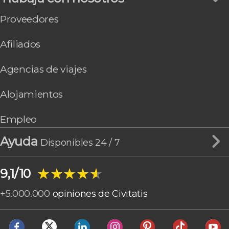
Proveedores
Afiliados
Agencias de viajes
Alojamientos
Empleo
Ayuda
Disponibles 24 / 7
★★★★★
★★★★★
9,1/10
+
5.000.000
opiniones de Civitatis