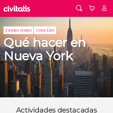
Estados Unidos
Costa Este
Qué hacer en
Nueva York
Actividades destacadas