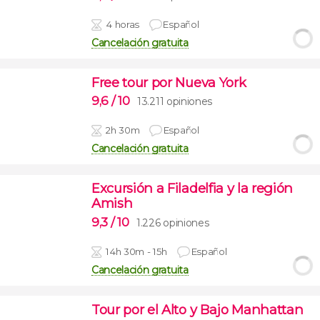
4 horas
Español
Cancelación gratuita
Free tour por Nueva York
9,6
/ 10
13.211 opiniones
2h 30m
Español
Cancelación gratuita
Excursión a Filadelfia y la región
Amish
9,3
/ 10
1.226 opiniones
14h 30m - 15h
Español
Cancelación gratuita
Tour por el Alto y Bajo Manhattan