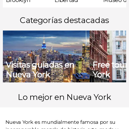
Categorías destacadas
Visitas guiadas en
Free tou
Nueva York
York
Lo mejor en Nueva York
Nueva York
es mundialmente famosa por su