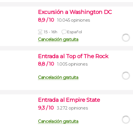
Excursión a Washington DC
8,9
/ 10
10.045 opiniones
15 - 16h
Español
Cancelación gratuita
Entrada al Top of The Rock
8,8
/ 10
1.005 opiniones
Cancelación gratuita
Entrada al Empire State
9,3
/ 10
3.272 opiniones
Cancelación gratuita