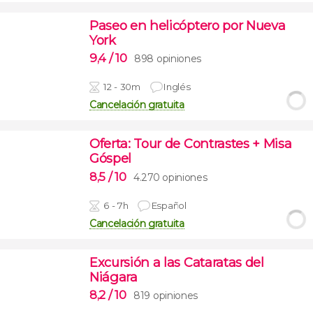
Paseo en helicóptero por Nueva
York
9,4
/ 10
898 opiniones
12 - 30m
Inglés
Cancelación gratuita
Oferta: Tour de Contrastes + Misa
Góspel
8,5
/ 10
4.270 opiniones
6 - 7h
Español
Cancelación gratuita
Excursión a las Cataratas del
Niágara
8,2
/ 10
819 opiniones