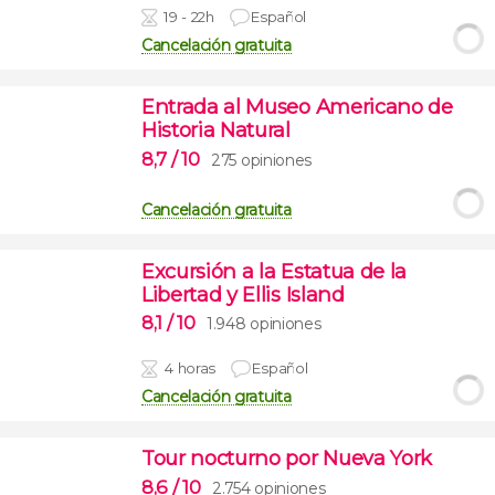
19 - 22h
Español
Cancelación gratuita
Entrada al Museo Americano de
Historia Natural
8,7
/ 10
275 opiniones
Cancelación gratuita
Excursión a la Estatua de la
Libertad y Ellis Island
8,1
/ 10
1.948 opiniones
4 horas
Español
Cancelación gratuita
Tour nocturno por Nueva York
8,6
/ 10
2.754 opiniones