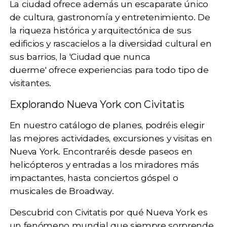
La ciudad ofrece además un escaparate único
de
cultura, gastronomía y entretenimiento
. De
la riqueza histórica y arquitectónica de sus
edificios y rascacielos a la diversidad cultural en
sus barrios, la 'Ciudad que nunca
duerme'
ofrece experiencias para todo tipo de
visitantes.
Explorando Nueva York con Civitatis
En nuestro catálogo de planes, podréis elegir
las mejores actividades, excursiones y visitas en
Nueva York. Encontraréis desde
paseos en
helicópteros
y entradas a los
miradores
más
impactantes, hasta
conciertos góspel
o
musicales de Broadway
.
Descubrid con Civitatis por qué Nueva York es
un fenómeno mundial que siempre sorprende.