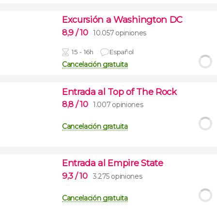
Excursión a Washington DC
8,9
/ 10
10.057 opiniones
15 - 16h
Español
Cancelación gratuita
Entrada al Top of The Rock
8,8
/ 10
1.007 opiniones
Cancelación gratuita
Entrada al Empire State
9,3
/ 10
3.275 opiniones
Cancelación gratuita