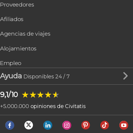
Proveedores
Afiliados
Agencias de viajes
Alojamientos
Empleo
Ayuda
Disponibles 24 / 7
★★★★★
★★★★★
9,1/10
+
5.000.000
opiniones de Civitatis