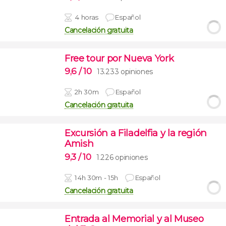
4 horas
Español
Cancelación gratuita
Free tour por Nueva York
9,6
/ 10
13.233 opiniones
2h 30m
Español
Cancelación gratuita
Excursión a Filadelfia y la región
Amish
9,3
/ 10
1.226 opiniones
14h 30m - 15h
Español
Cancelación gratuita
Entrada al Memorial y al Museo