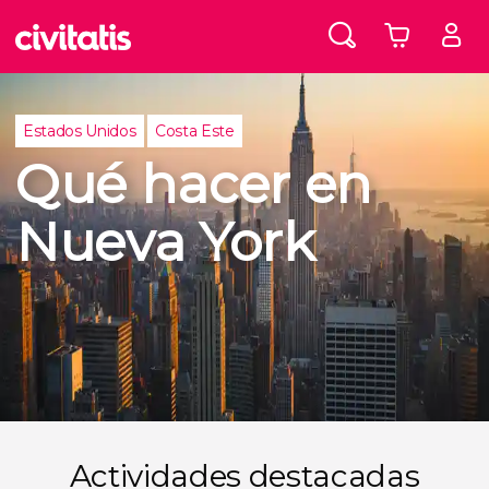
Estados Unidos
Costa Este
Qué hacer en
Nueva York
Actividades destacadas