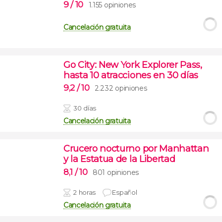
9
/ 10
1.155 opiniones
Cancelación gratuita
Go City: New York Explorer Pass,
hasta 10 atracciones en 30 días
9,2
/ 10
2.232 opiniones
30 días
Cancelación gratuita
Crucero nocturno por Manhattan
y la Estatua de la Libertad
8,1
/ 10
801 opiniones
2 horas
Español
Cancelación gratuita