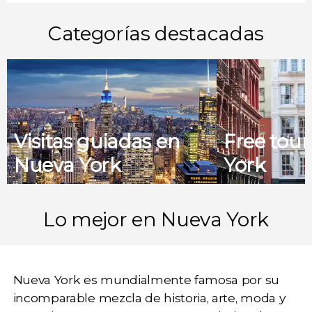
Categorías destacadas
Visitas guiadas en
Free tou
Nueva York
York
Lo mejor en Nueva York
Nueva York
es mundialmente famosa por su
incomparable
mezcla de historia, arte, moda y