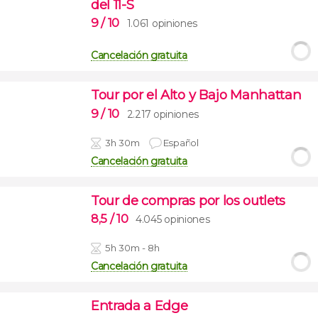
del 11-S
9
/ 10
1.061 opiniones
Cancelación gratuita
Tour por el Alto y Bajo Manhattan
9
/ 10
2.217 opiniones
3h 30m
Español
Cancelación gratuita
Tour de compras por los outlets
8,5
/ 10
4.045 opiniones
5h 30m - 8h
Cancelación gratuita
Entrada a Edge