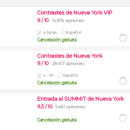
Contrastes de Nueva York VIP
9
/ 10
14.874 opiniones
4 horas
Español
Cancelación gratuita
Contrastes de Nueva York
9
/ 10
28.417 opiniones
4 - 5h
Español
Cancelación gratuita
Entrada al SUMMIT de Nueva York
9,3
/ 10
5.481 opiniones
Cancelación gratuita