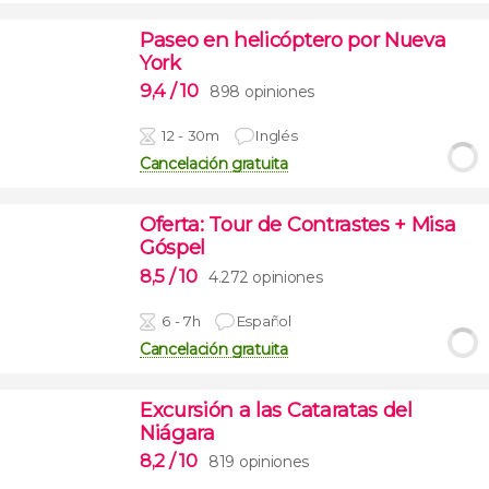
Paseo en helicóptero por Nueva
York
9,4
/ 10
898 opiniones
12 - 30m
Inglés
Cancelación gratuita
Oferta: Tour de Contrastes + Misa
Góspel
8,5
/ 10
4.272 opiniones
6 - 7h
Español
Cancelación gratuita
Excursión a las Cataratas del
Niágara
8,2
/ 10
819 opiniones