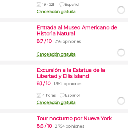
19 - 22h
Español
Cancelación gratuita
Entrada al Museo Americano de
Historia Natural
8,7
/ 10
276 opiniones
Cancelación gratuita
Excursión a la Estatua de la
Libertad y Ellis Island
8,1
/ 10
1.952 opiniones
4 horas
Español
Cancelación gratuita
Tour nocturno por Nueva York
8,6
/ 10
2.754 opiniones