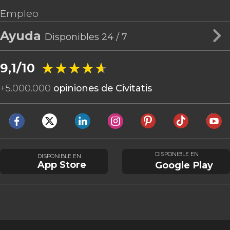
Empleo
Ayuda
Disponibles 24 / 7
★★★★★
★★★★★
9,1/10
+
5.000.000
opiniones de Civitatis
DISPONIBLE EN
DISPONIBLE EN
App Store
Google Play