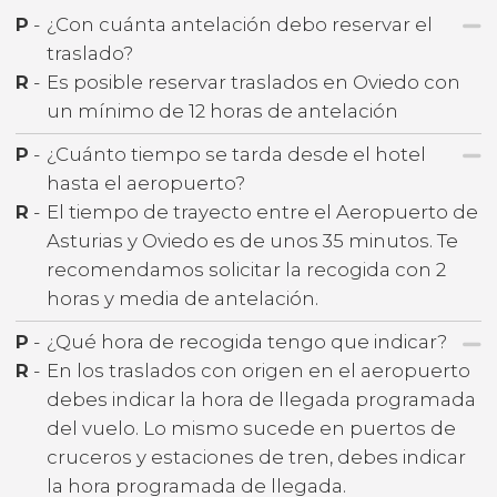
P
-
¿Con cuánta antelación debo reservar el
traslado?
R
-
Es posible reservar traslados en Oviedo con
un mínimo de 12 horas de antelación
P
-
¿Cuánto tiempo se tarda desde el hotel
hasta el aeropuerto?
R
-
El tiempo de trayecto entre el Aeropuerto de
Asturias y Oviedo es de unos 35 minutos. Te
recomendamos solicitar la recogida con 2
horas y media de antelación.
P
-
¿Qué hora de recogida tengo que indicar?
R
-
En los traslados con origen en el aeropuerto
debes indicar la hora de llegada programada
del vuelo. Lo mismo sucede en puertos de
cruceros y estaciones de tren, debes indicar
la hora programada de llegada.