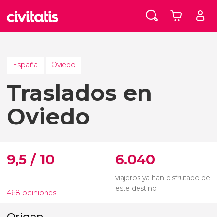
España
Oviedo
Traslados en
Oviedo
9,5 / 10
6.040
viajeros ya han disfrutado de
este destino
468 opiniones
Origen