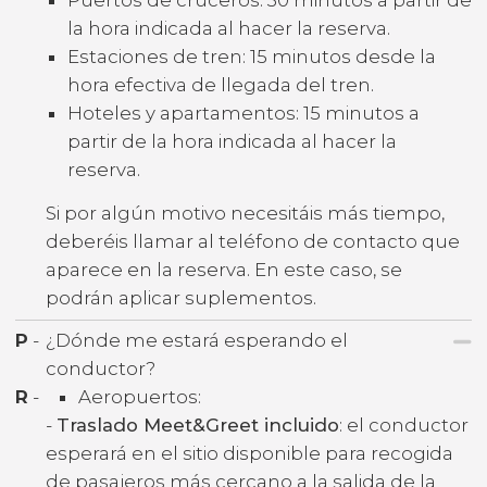
la hora indicada al hacer la reserva.
Estaciones de tren: 15 minutos desde la
hora efectiva de llegada del tren.
Hoteles y apartamentos: 15 minutos a
partir de la hora indicada al hacer la
reserva.
Si por algún motivo necesitáis más tiempo,
deberéis llamar al teléfono de contacto que
aparece en la reserva. En este caso, se
podrán aplicar suplementos.
P
-
¿Dónde me estará esperando el
conductor?
R
-
Aeropuertos:
-
Traslado Meet&Greet incluido
: el conductor
esperará en el sitio disponible para recogida
de pasajeros más cercano a la salida de la