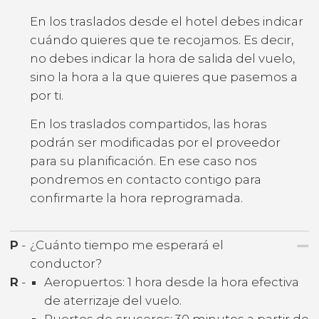
En los traslados desde el hotel debes indicar
cuándo quieres que te recojamos. Es decir,
no debes indicar la hora de salida del vuelo,
sino la hora a la que quieres que pasemos a
por ti.
En los traslados compartidos, las horas
podrán ser modificadas por el proveedor
para su planificación. En ese caso nos
pondremos en contacto contigo para
confirmarte la hora reprogramada.
P
-
¿Cuánto tiempo me esperará el
conductor?
R
-
Aeropuertos: 1 hora desde la hora efectiva
de aterrizaje del vuelo.
Puertos de cruceros: 30 minutos a partir de