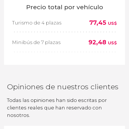
Precio total por vehículo
77,45
Turismo de 4 plazas
US$
92,48
Minibús de 7 plazas
US$
Opiniones de nuestros clientes
Todas las opiniones han sido escritas por
clientes reales que han reservado con
nosotros.