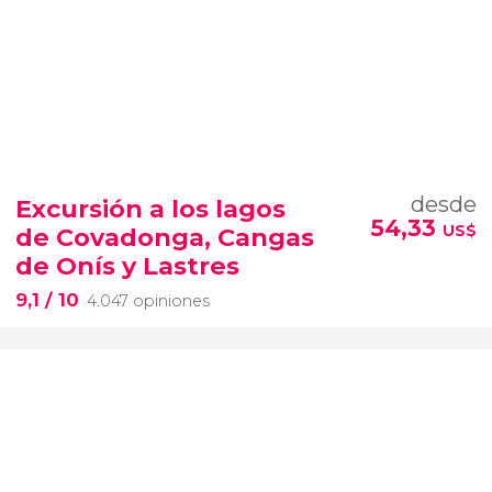
desde
Excursión a los lagos
54,33
US$
de Covadonga, Cangas
de Onís y Lastres
9,1
/ 10
4.047 opiniones