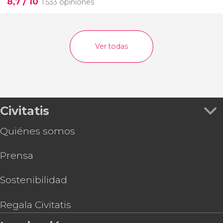
8,7
/ 10
1.533 opiniones
Ver todas
Civitatis
Quiénes somos
Prensa
Sostenibilidad
Regala Civitatis