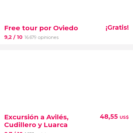
Free tour por Oviedo
¡Gratis!
9,2
/ 10
16.679 opiniones
Excursión a Avilés,
48,55
US$
Cudillero y Luarca