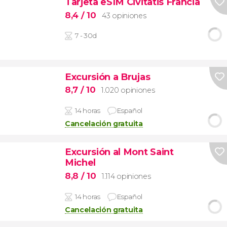
Tarjeta eSIM Civitatis Francia
8,4
/ 10
43 opiniones
7 - 30d
Excursión a Brujas
8,7
/ 10
1.020 opiniones
14 horas
Español
Cancelación gratuita
Excursión al Mont Saint
Michel
8,8
/ 10
1.114 opiniones
14 horas
Español
Cancelación gratuita