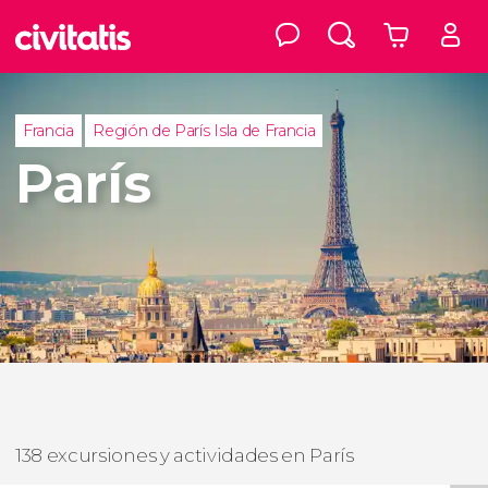
Francia
Región de París Isla de Francia
París
138 excursiones y actividades en París