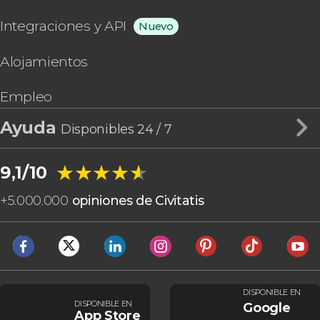
Integraciones y API
Nuevo
Alojamientos
Empleo
Ayuda
Disponibles 24 / 7
★★★★★
★★★★★
9,1/10
+
5.000.000
opiniones de Civitatis
DISPONIBLE EN
DISPONIBLE EN
Google
App Store