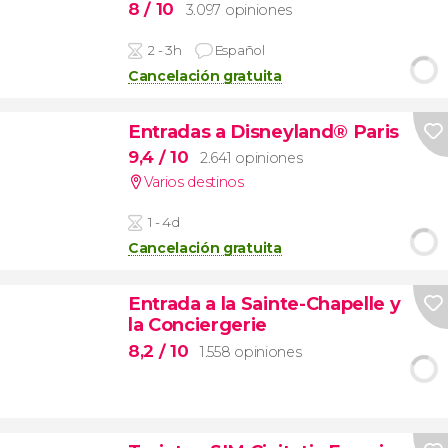
8
/ 10
3.097 opiniones
2 - 3h
Español
Cancelación gratuita
Entradas a Disneyland® Paris
9,4
/ 10
2.641 opiniones
Varios destinos
1 - 4d
Cancelación gratuita
Entrada a la Sainte-Chapelle y
la Conciergerie
8,2
/ 10
1.558 opiniones