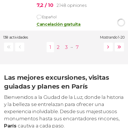
7,2
/ 10
2.148 opiniones
Español
Cancelación gratuita
138 actividades
Mostrando 1-20
...
Las mejores excursiones, visitas
guiadas y planes en París
Bienvenidos a la Ciudad de la Luz, donde la historia
y la belleza se entrelazan para ofrecer una
experiencia inolvidable. Desde sus majestuosos
monumentos hasta sus encantadores rincones,
París
cautiva a cada paso.