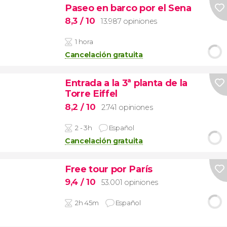
Paseo en barco por el Sena
8,3
/ 10
13.987 opiniones
1 hora
Cancelación gratuita
Entrada a la 3ª planta de la
Torre Eiffel
8,2
/ 10
2.741 opiniones
2 - 3h
Español
Cancelación gratuita
Free tour por París
9,4
/ 10
53.001 opiniones
2h 45m
Español