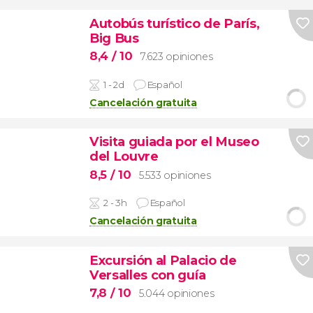
Autobús turístico de París,
Big Bus
8,4
/ 10
7.623 opiniones
1 - 2d
Español
Cancelación gratuita
Visita guiada por el Museo
del Louvre
8,5
/ 10
5.533 opiniones
2 - 3h
Español
Cancelación gratuita
Excursión al Palacio de
Versalles con guía
7,8
/ 10
5.044 opiniones