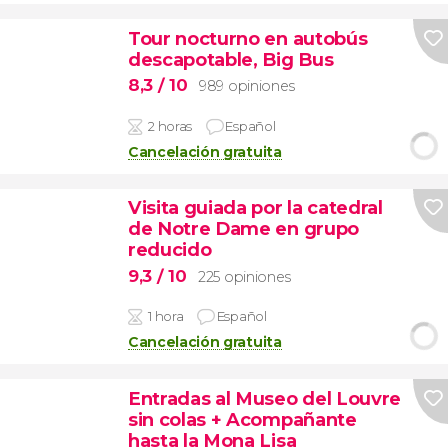
Tour nocturno en autobús
descapotable, Big Bus
8,3
/ 10
989 opiniones
2 horas
Español
Cancelación gratuita
Visita guiada por la catedral
de Notre Dame en grupo
reducido
9,3
/ 10
225 opiniones
1 hora
Español
Cancelación gratuita
Entradas al Museo del Louvre
sin colas + Acompañante
hasta la Mona Lisa