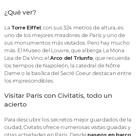
¿Qué ver?
La
Torre Eiffel
, con sus 324 metros de altura, es
uno de los mejores miradores de París y uno de
sus monumentos más visitados. Pero hay mucho
más. El Museo del Louvre, que alberga
La Mona
Lisa
de Da Vinci, el
Arco del Triunfo
, que recuerda
los tiempos de Napoleón, la catedral de Nôtre
Dame o la basílica del Sacré Coeur destacan entre
los imprescindibles.
Visitar París con Civitatis, todo un
acierto
Para descubrir los secretos mejor guardados de la
ciudad, Civitatis ofrece numerosas visitas guiadas y
otras actividades en París. Desde
paseos en barco