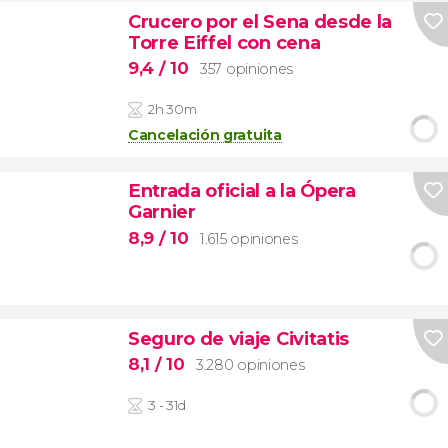
Crucero por el Sena desde la
Torre Eiffel con cena
9,4
/ 10
357 opiniones
2h 30m
Cancelación gratuita
Entrada oficial a la Ópera
Garnier
8,9
/ 10
1.615 opiniones
Seguro de viaje Civitatis
8,1
/ 10
3.280 opiniones
3 - 31d