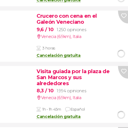
Cancelación gratuita
Crucero con cena en el
Galeón Veneciano
9,6
/ 10
1.250 opiniones
Venecia (6.9km)
,
Italia
3 horas
Cancelación gratuita
Visita guiada por la plaza de
San Marcos y sus
alrededores
8,3
/ 10
1.994 opiniones
Venecia (6.9km)
,
Italia
1h - 1h 45m
Español
Cancelación gratuita