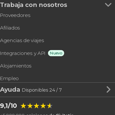
Trabaja con nosotros
Proveedores
Afiliados
Agencias de viajes
Integraciones y API
Nuevo
Alojamientos
Empleo
Ayuda
Disponibles 24 / 7
★★★★★
★★★★★
9,1/10