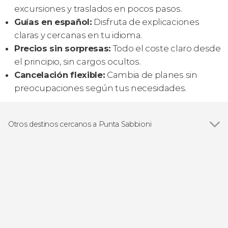
excursiones y traslados en pocos pasos.
Guías en español:
Disfruta de explicaciones
claras y cercanas en tu idioma.
Precios sin sorpresas:
Todo el coste claro desde
el principio, sin cargos ocultos.
Cancelación flexible:
Cambia de planes sin
preocupaciones según tus necesidades.
Otros destinos cercanos a Punta Sabbioni
Ver todas
Venecia
Padua
Chioggia
Treviso
Concordia Sagittaria