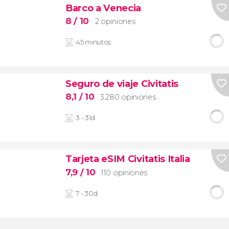
Barco a Venecia
8
/ 10
2 opiniones
45 minutos
Seguro de viaje Civitatis
8,1
/ 10
3.280 opiniones
3 - 31d
Tarjeta eSIM Civitatis Italia
7,9
/ 10
110 opiniones
7 - 30d