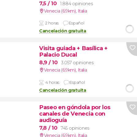
7,5
/ 10
1.884 opiniones
Venecia (6.9km)
,
Italia
2 horas
Español
Cancelación gratuita
Visita guiada + Basílica +
Palacio Ducal
8,9
/ 10
3.057 opiniones
Venecia (6.9km)
,
Italia
4 horas
Español
Cancelación gratuita
Paseo en góndola por los
canales de Venecia con
audioguía
7,8
/ 10
745 opiniones
Venecia (6.9km)
,
Italia