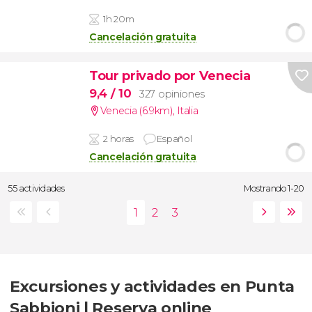
1h 20m
Cancelación gratuita
Tour privado por Venecia
9,4
/ 10
327 opiniones
Venecia (6.9km)
,
Italia
2 horas
Español
Cancelación gratuita
55 actividades
Mostrando 1-20
Excursiones y actividades en Punta
Sabbioni | Reserva online