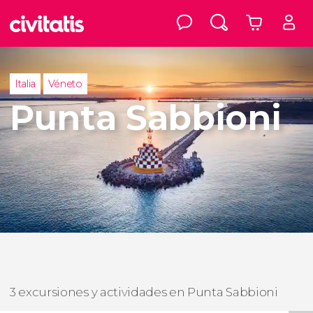
Italia
Véneto
Punta Sabbioni
3 excursiones y actividades en Punta Sabbioni