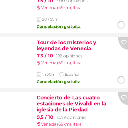
7,5
/ 10
3.007 opiniones
Venecia (6.9km)
,
Italia
20 - 50m
Cancelación gratuita
Tour de los misterios y
leyendas de Venecia
7,3
/ 10
192 opiniones
Venecia (6.9km)
,
Italia
1h 30m
Español
Cancelación gratuita
Concierto de Las cuatro
estaciones de Vivaldi en la
iglesia de la Piedad
9,5
/ 10
1.079 opiniones
Venecia (6.9km)
,
Italia