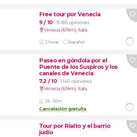
Free tour por Venecia
9
/ 10
19.185 opiniones
Venecia (6.9km)
,
Italia
2 horas
Español
Paseo en góndola por el
Puente de los Suspiros y los
canales de Venecia
7,2
/ 10
1.140 opiniones
Venecia (6.9km)
,
Italia
25 - 30m
Cancelación gratuita
Tour por Rialto y el barrio
judío