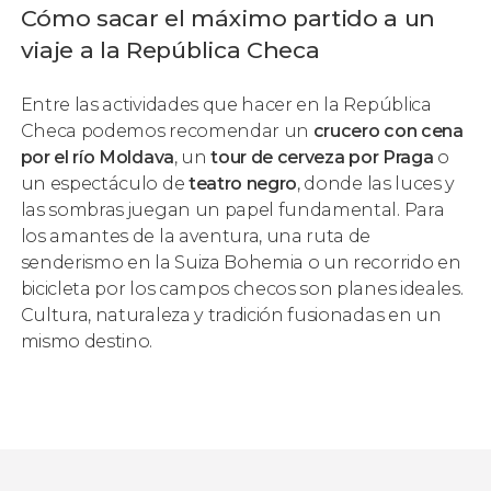
Cómo sacar el máximo partido a un
viaje a la República Checa
Entre las actividades que hacer en la República
Checa podemos recomendar un
crucero con cena
por el río Moldava
, un
tour de cerveza por Praga
o
un espectáculo de
teatro negro
, donde las luces y
las sombras juegan un papel fundamental. Para
los amantes de la aventura, una ruta de
senderismo en la Suiza Bohemia o un recorrido en
bicicleta por los campos checos son planes ideales.
Cultura, naturaleza y tradición fusionadas en un
mismo destino.