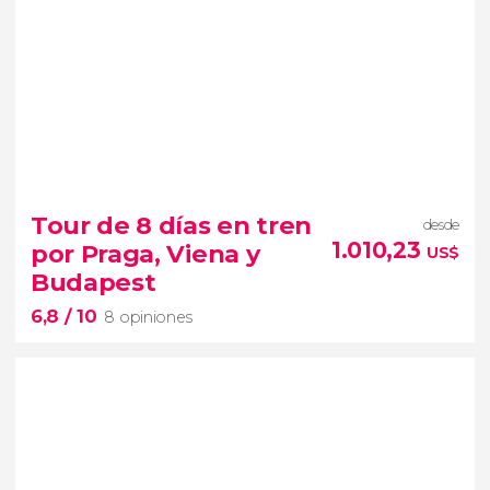
Tour de 8 días en tren
desde
1.010,23
por Praga, Viena y
US$
Budapest
6,8
/ 10
8 opiniones