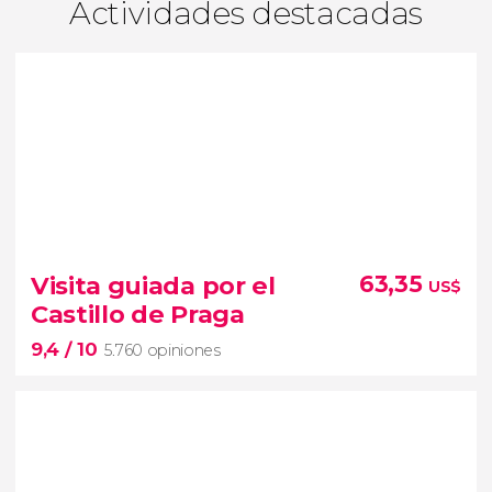
Actividades destacadas
Visita guiada por el
63,35
US$
Castillo de Praga
9,4
/ 10
5.760 opiniones