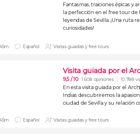
Fantasmas, traiciones épicas y 
la perfección en el
free tour de 
leyendas de Sevilla
. ¡Una ruta r
curiosidades!
 45m
Español
Visitas guiadas y free tours
Visita guiada por el Ar
9,5
/ 10
1.608 opiniones
10.788 vi
En esta
visita guiada por el Arch
Indias
descubriremos la apasio
ciudad de Sevilla y su relación 
 45m
Español
Visitas guiadas y free tours