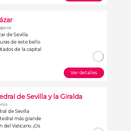
cázar
ajeros
zar de Sevilla
turas
de este bello
ados de la capital
Ver detalles
edral de Sevilla y la Giralda
eros
ral de Sevilla
tedral más grande
n del Vaticano
. ¡Os