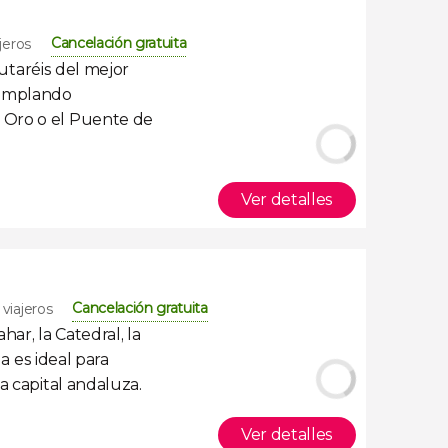
Cancelación gratuita
jeros
rutaréis del mejor
emplando
Oro o el Puente de
Ver detalles
Cancelación gratuita
viajeros
ahar, la
Catedral
, la
la
es ideal para
a capital andaluza.
Ver detalles