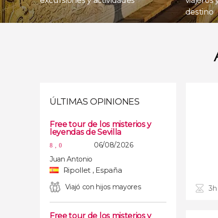
excursiones y actividades
viajeros
destino
ÚLTIMAS OPINIONES
Free tour de los misterios y
leyendas de Sevilla
06/08/2026
8,0
Juan Antonio
Ripollet , España
Viajó con hijos mayores
3h
Free tour de los misterios y