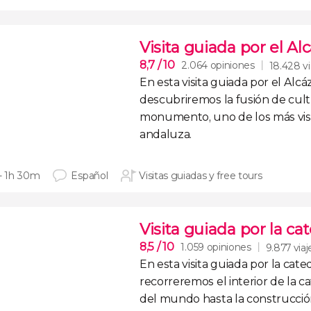
Visita guiada por el Al
8,7
/ 10
2.064 opiniones
18.428 vi
En esta
visita guiada por el Alcá
descubriremos la
fusión de cul
monumento, uno de los más visit
andaluza.
 - 1h 30m
Español
Visitas guiadas y free tours
Visita guiada por la cat
8,5
/ 10
1.059 opiniones
9.877 viaj
En esta
visita guiada por la cated
recorreremos el interior de la
ca
del mundo hasta la construcció