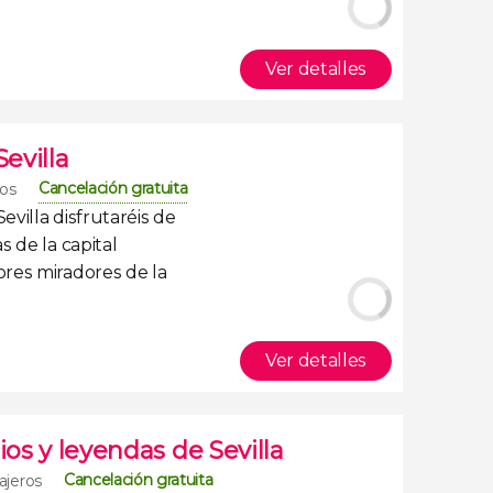
Ver detalles
Sevilla
Cancelación gratuita
ros
Sevilla
disfrutaréis de
s de la capital
res miradores de la
Ver detalles
ios y leyendas de Sevilla
Cancelación gratuita
ajeros