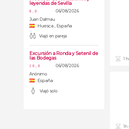
leyendas de Sevilla
06/08/2026
8,0
Juan Dalmau
Huesca , España
Viajó en pareja
Excursión a Ronda y Setenil de
las Bodegas
1 h
06/08/2026
10,0
Anónimo
España
Viajó solo
1h