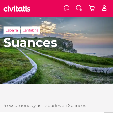
España
Cantabria
Suances
4 excursiones y actividades en Suances