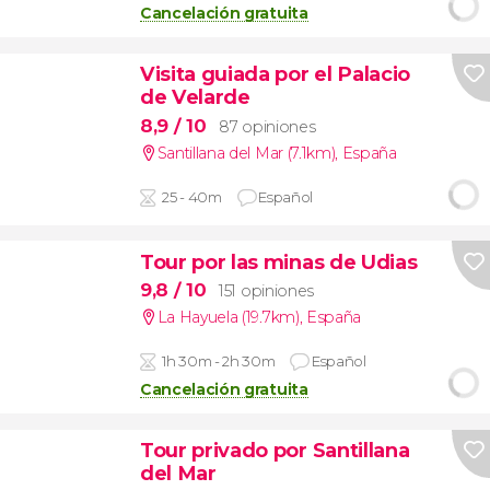
Cancelación gratuita
Visita guiada por el Palacio
de Velarde
8,9
/ 10
87 opiniones
Santillana del Mar (7.1km)
,
España
25 - 40m
Español
Tour por las minas de Udias
9,8
/ 10
151 opiniones
La Hayuela (19.7km)
,
España
1h 30m - 2h 30m
Español
Cancelación gratuita
Tour privado por Santillana
del Mar