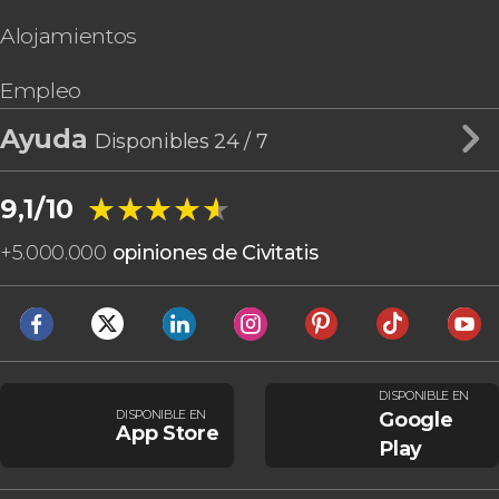
Alojamientos
Empleo
Ayuda
Disponibles 24 / 7
★★★★★
★★★★★
9,1/10
+
5.000.000
opiniones de Civitatis
DISPONIBLE EN
DISPONIBLE EN
Google
App Store
Play