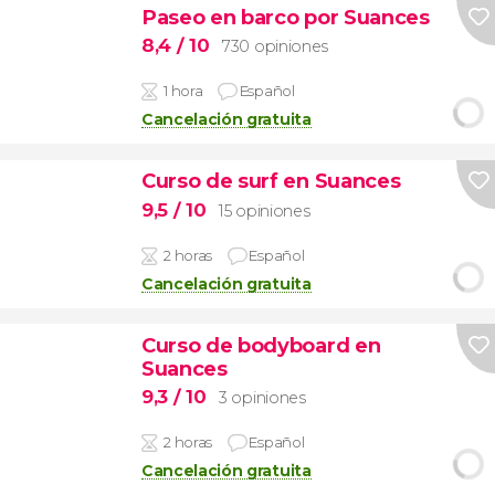
Paseo en barco por Suances
8,4
/ 10
730 opiniones
1 hora
Español
Cancelación gratuita
Curso de surf en Suances
9,5
/ 10
15 opiniones
2 horas
Español
Cancelación gratuita
Curso de bodyboard en
Suances
9,3
/ 10
3 opiniones
2 horas
Español
Cancelación gratuita