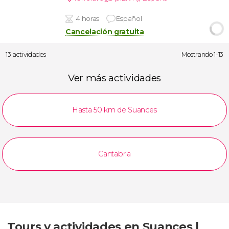
4 horas
Español
Cancelación gratuita
13 actividades
Mostrando 1-13
Ver más actividades
Hasta 50 km de Suances
Cantabria
Tours y actividades en Suances |