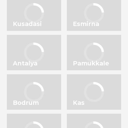
Kusadasi
Esmirna
Antalya
Pamukkale
Bodrum
Kas