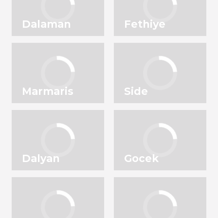
Dalaman
Fethiye
Marmaris
Side
Dalyan
Gocek