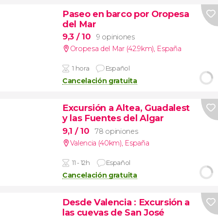
Paseo en barco por Oropesa
del Mar
9,3
/ 10
9 opiniones
Oropesa del Mar (42.9km)
,
España
1 hora
Español
Cancelación gratuita
Excursión a Altea, Guadalest
y las Fuentes del Algar
9,1
/ 10
78 opiniones
Valencia (40km)
,
España
11 - 12h
Español
Cancelación gratuita
Desde Valencia
: Excursión a
las cuevas de San José