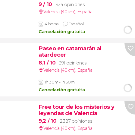
9
/ 10
424 opiniones
Valencia (40km)
,
España
4 horas
Español
Cancelación gratuita
Paseo en catamarán al
atardecer
8,1
/ 10
391 opiniones
Valencia (40km)
,
España
1h 30m - 1h 50m
Cancelación gratuita
Free tour de los misterios y
leyendas de Valencia
9,2
/ 10
2.387 opiniones
Valencia (40km)
,
España