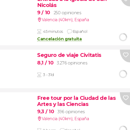
Nicolás
9
/ 10
250 opiniones
Valencia (40km)
,
España
45 minutos
Español
Cancelación gratuita
Seguro de viaje Civitatis
8,1
/ 10
3.276 opiniones
3 - 31d
Free tour por la Ciudad de las
Artes y las Ciencias
9,3
/ 10
396 opiniones
Valencia (40km)
,
España