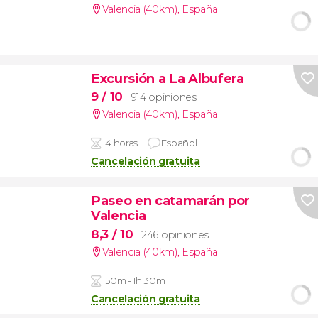
Valencia (40km)
,
España
Excursión a La Albufera
9
/ 10
914 opiniones
Valencia (40km)
,
España
4 horas
Español
Cancelación gratuita
Paseo en catamarán por
Valencia
8,3
/ 10
246 opiniones
Valencia (40km)
,
España
50m - 1h 30m
Cancelación gratuita