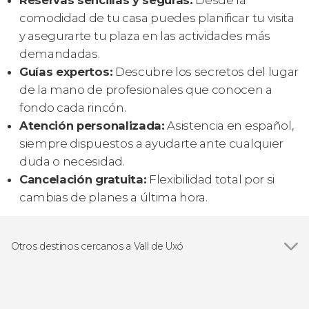
Reservas sencillas y seguras:
Desde la
comodidad de tu casa puedes planificar tu visita
y asegurarte tu plaza en las actividades más
demandadas.
Guías expertos:
Descubre los secretos del lugar
de la mano de profesionales que conocen a
fondo cada rincón.
Atención personalizada:
Asistencia en español,
siempre dispuestos a ayudarte ante cualquier
duda o necesidad.
Cancelación gratuita:
Flexibilidad total por si
cambias de planes a última hora.
Otros destinos cercanos a Vall de Uxó
Ver todas
Sagunto
Valencia
Castellón de la Plana