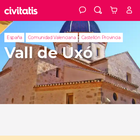
España
Comunidad Valenciana
Castellón Provincia
Vall de Uxó