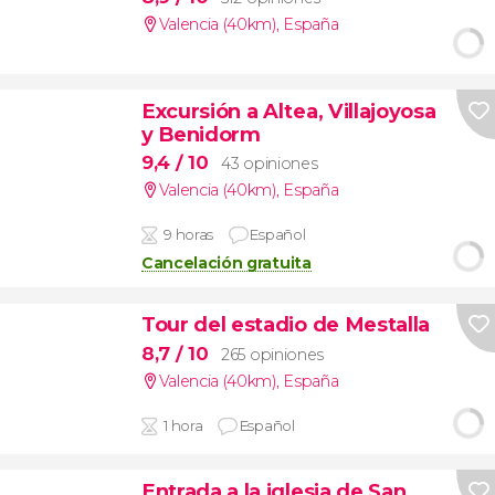
Valencia (40km)
,
España
Excursión a Altea, Villajoyosa
y Benidorm
9,4
/ 10
43 opiniones
Valencia (40km)
,
España
9 horas
Español
Cancelación gratuita
Tour del estadio de Mestalla
8,7
/ 10
265 opiniones
Valencia (40km)
,
España
1 hora
Español
Entrada a la iglesia de San