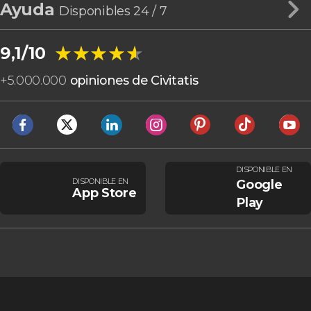
Ayuda
Disponibles 24 / 7
★★★★★
★★★★★
9,1/10
+
5.000.000
opiniones de Civitatis
DISPONIBLE EN
DISPONIBLE EN
Google
App Store
Play