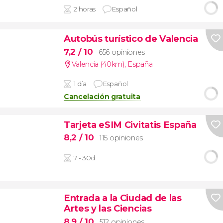
2 horas
Español
Autobús turístico de Valencia
7,2
/ 10
656 opiniones
Valencia (40km)
,
España
1 día
Español
Cancelación gratuita
Tarjeta eSIM Civitatis España
8,2
/ 10
115 opiniones
7 - 30d
Entrada a la Ciudad de las
Artes y las Ciencias
8,9
/ 10
512 opiniones