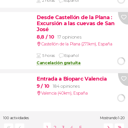
2 horas
Español
Desde Castellón de la Plana
:
Excursión a las cuevas de San
José
8,8
/ 10
17 opiniones
Castellón de la Plana (27.1km)
,
España
5 horas
Español
Cancelación gratuita
Entrada a Bioparc Valencia
9
/ 10
184 opiniones
Valencia (40km)
,
España
100 actividades
Mostrando 1-20