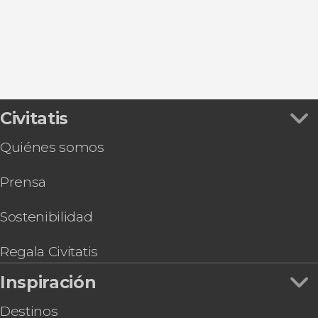
Oropesa del Mar
Benicassim
Civitatis
Quiénes somos
Prensa
Sostenibilidad
Regala Civitatis
Inspiración
Destinos