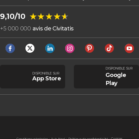
★★★★★
★★★★★
9,10/10
+
5 000 000
avis de Civitatis
DISPONIBLE SUR
DISPONIBLE SUR
Google
App Store
Play
Cookies