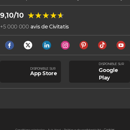
★★★★★
★★★★★
9,10/10
+
5 000 000
avis de Civitatis
DISPONIBLE SUR
DISPONIBLE SUR
Google
App Store
Play
Cookies