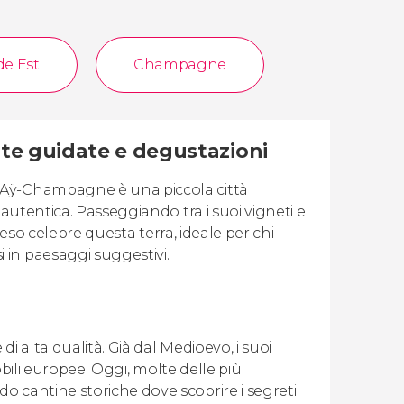
e Est
Champagne
te guidate e degustazioni
 Aÿ-Champagne è una piccola città
autentica. Passeggiando tra i suoi vigneti e
 reso celebre questa terra, ideale per chi
in paesaggi suggestivi.
i alta qualità. Già dal Medioevo, i suoi
obili europee. Oggi, molte delle più
 cantine storiche dove scoprire i segreti