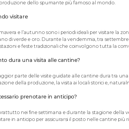
 produzione dello spumante più famoso al mondo.
do visitare
mavera e l’autunno sono i periodi ideali per visitare la zona
ano di verde e oro. Durante la vendemmia, tra settembre e
tazioni e feste tradizionali che coinvolgono tutta la com
o dura una visita alle cantine?
ggior parte delle visite guidate alle cantine dura tra un
zione della produzione, la visita ai locali storici e, natura
essario prenotare in anticipo?
oprattutto nei fine settimana e durante la stagione dell
are in anticipo per assicurarsi il posto nelle cantine più r