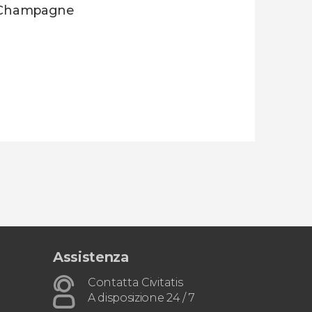
 in Champagne
Assistenza
Contatta Civitatis
A disposizione 24 / 7