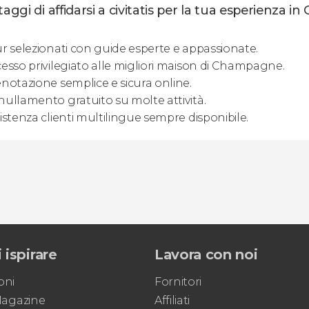
taggi di affidarsi a civitatis per la tua esperienza
r selezionati con guide esperte e appassionate.
esso privilegiato alle migliori maison di Champagne.
notazione semplice e sicura online.
ullamento gratuito su molte attività.
istenza clienti multilingue sempre disponibile.
 ispirare
Lavora con noi
oni
Fornitori
 Magazine
Affiliati