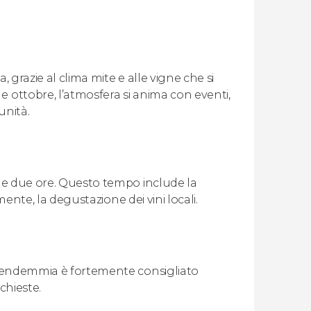
, grazie al clima mite e alle vigne che si
 ottobre, l’atmosfera si anima con eventi,
unità.
a e due ore. Questo tempo include la
lmente, la degustazione dei vini locali.
a vendemmia è fortemente consigliato
ichieste.