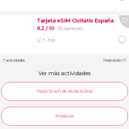
Tarjeta eSIM Civitatis España
8,2
/ 10
115 opiniones
7 - 30d
7 actividades
Mostrando 1-7
Ver más actividades
Hasta 50 km de Alcalá la Real
Andalucía