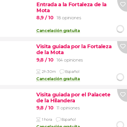
Entrada a la Fortaleza de la
Mota
8,9
/ 10
18 opiniones
Cancelación gratuita
Visita guiada por la Fortaleza
de la Mota
9,8
/ 10
164 opiniones
2h 30m
Español
Cancelación gratuita
Visita guiada por el Palacete
de la Hilandera
9,8
/ 10
11 opiniones
1 hora
Español
Cancelación gratuita