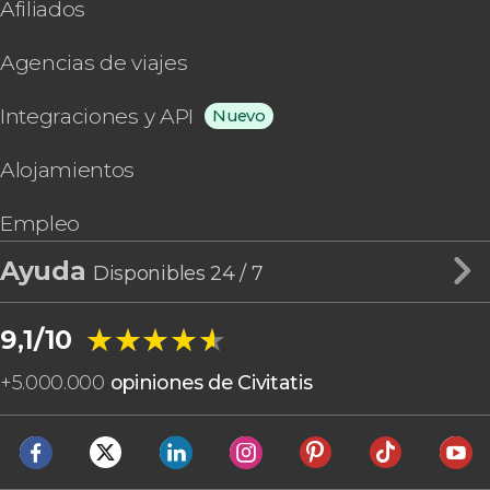
Afiliados
Agencias de viajes
Integraciones y API
Nuevo
Alojamientos
Empleo
Ayuda
Disponibles 24 / 7
★★★★★
★★★★★
9,1/10
+
5.000.000
opiniones de Civitatis