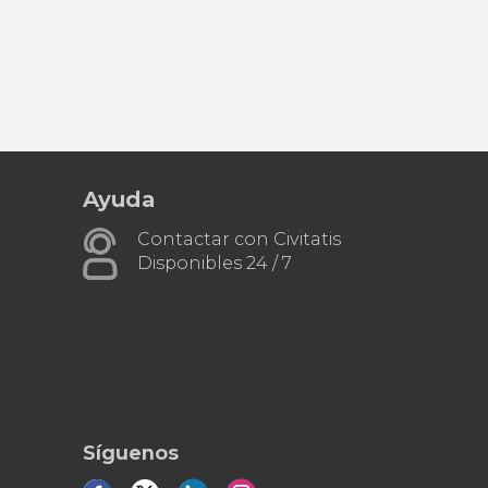
Ayuda
Contactar con Civitatis
Disponibles 24 / 7
Síguenos