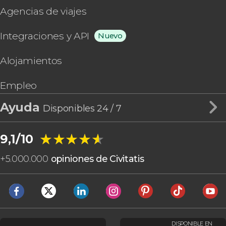
Agencias de viajes
Integraciones y API
Nuevo
Alojamientos
Empleo
Ayuda
Disponibles 24 / 7
★★★★★
★★★★★
9,1/10
+
5.000.000
opiniones de Civitatis
DISPONIBLE EN