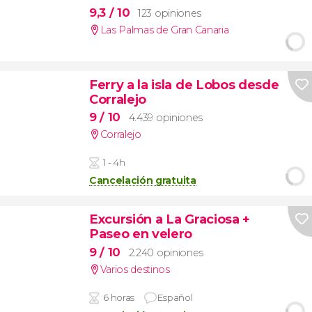
9,3
/ 10
123 opiniones
Las Palmas de Gran Canaria
Ferry a la isla de Lobos desde
Corralejo
9
/ 10
4.439 opiniones
Corralejo
1 - 4h
Cancelación gratuita
Excursión a La Graciosa +
Paseo en velero
9
/ 10
2.240 opiniones
Varios destinos
6 horas
Español