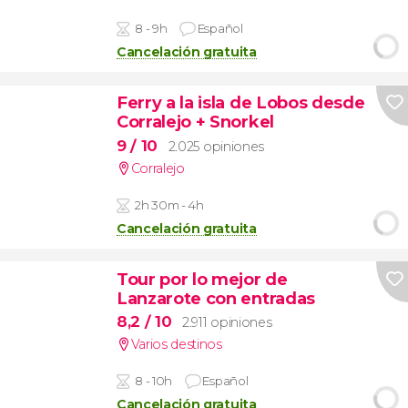
8 - 9h
Español
Cancelación gratuita
Ferry a la isla de Lobos desde
Corralejo + Snorkel
9
/ 10
2.025 opiniones
Corralejo
2h 30m - 4h
Cancelación gratuita
Tour por lo mejor de
Lanzarote con entradas
8,2
/ 10
2.911 opiniones
Varios destinos
8 - 10h
Español
Cancelación gratuita