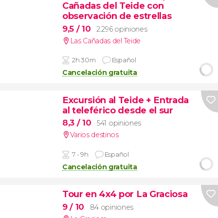
Cañadas del Teide con
observación de estrellas
9,5
/ 10
2.296 opiniones
Las Cañadas del Teide
2h 30m
Español
Cancelación gratuita
Excursión al Teide + Entrada
al teleférico desde el sur
8,3
/ 10
541 opiniones
Varios destinos
7 - 9h
Español
Cancelación gratuita
Tour en 4x4 por La Graciosa
9
/ 10
84 opiniones