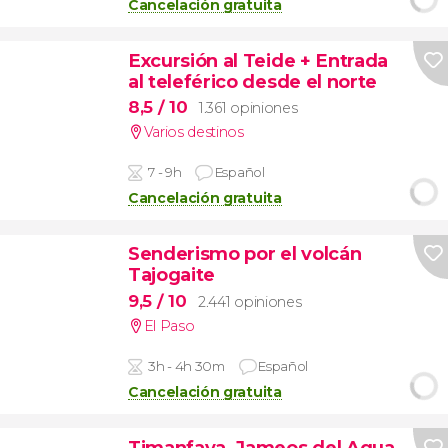
Cancelación gratuita
Excursión al Teide + Entrada
al teleférico desde el norte
8,5
/ 10
1.361 opiniones
Varios destinos
7 - 9h
Español
Cancelación gratuita
Senderismo por el volcán
Tajogaite
9,5
/ 10
2.441 opiniones
El Paso
3h - 4h 30m
Español
Cancelación gratuita
Timanfaya, Jameos del Agua