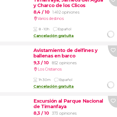
y Charco de los Clicos
8,4
/ 10
1.492 opiniones
Varios destinos
8 - 10h
Español
Cancelación gratuita
Avistamiento de delfines y
ballenas en barco
9,3
/ 10
852 opiniones
Los Cristianos
1h 30m
Español
Cancelación gratuita
Excursión al Parque Nacional
de Timanfaya
8,3
/ 10
373 opiniones