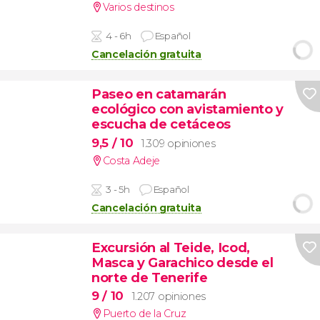
Varios destinos
4 - 6h
Español
Cancelación gratuita
Paseo en catamarán
ecológico con avistamiento y
escucha de cetáceos
9,5
/ 10
1.309 opiniones
Costa Adeje
3 - 5h
Español
Cancelación gratuita
Excursión al Teide, Icod,
Masca y Garachico desde el
norte de Tenerife
9
/ 10
1.207 opiniones
Puerto de la Cruz