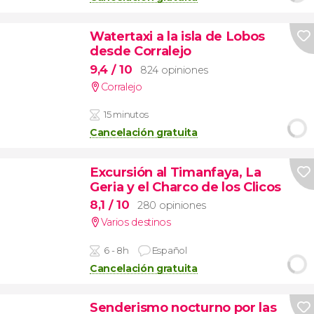
Watertaxi a la isla de Lobos
desde Corralejo
9,4
/ 10
824 opiniones
Corralejo
15 minutos
Cancelación gratuita
Excursión al Timanfaya, La
Geria y el Charco de los Clicos
8,1
/ 10
280 opiniones
Varios destinos
6 - 8h
Español
Cancelación gratuita
Senderismo nocturno por las