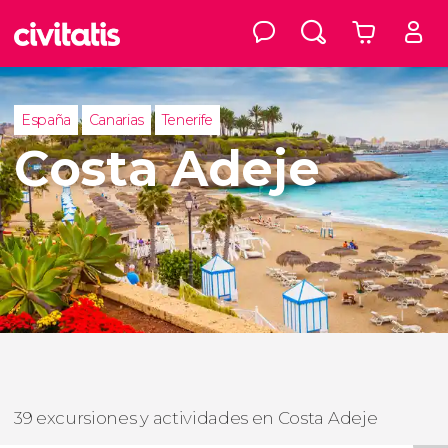
España
Canarias
Tenerife
Costa Adeje
39 excursiones y actividades en Costa Adeje