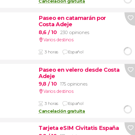
Cancelación gratuita
Paseo en catamarán por
Costa Adeje
8,6
/ 10
230 opiniones
Varios destinos
3 horas
Español
Paseo en velero desde Costa
Adeje
9,8
/ 10
175 opiniones
Varios destinos
3 horas
Español
Cancelación gratuita
Tarjeta eSIM Civitatis España