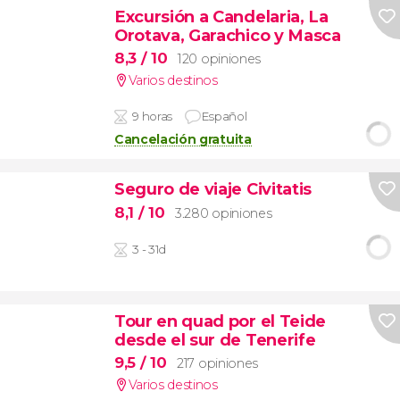
Excursión a Candelaria, La
Orotava, Garachico y Masca
8,3
/ 10
120 opiniones
Varios destinos
9 horas
Español
Cancelación gratuita
Seguro de viaje Civitatis
8,1
/ 10
3.280 opiniones
3 - 31d
Tour en quad por el Teide
desde el sur de Tenerife
9,5
/ 10
217 opiniones
Varios destinos