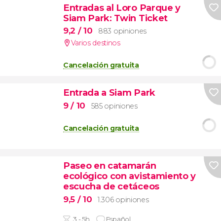
Entradas al Loro Parque y
Siam Park: Twin Ticket
9,2
/ 10
883 opiniones
Varios destinos
Cancelación gratuita
Entrada a Siam Park
9
/ 10
585 opiniones
Cancelación gratuita
Paseo en catamarán
ecológico con avistamiento y
escucha de cetáceos
9,5
/ 10
1.306 opiniones
3 - 5h
Español