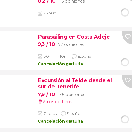
8,2
/ 10
115 opiniones
7 - 30d
Parasailing en Costa Adeje
9,3
/ 10
77 opiniones
30m - 1h 10m
Español
Cancelación gratuita
Excursión al Teide desde el
sur de Tenerife
7,9
/ 10
145 opiniones
Varios destinos
7 horas
Español
Cancelación gratuita