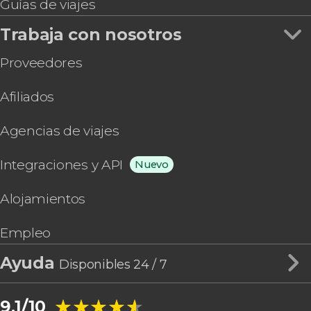
Guías de viajes
Trabaja con nosotros
Proveedores
Afiliados
Agencias de viajes
Integraciones y API
Nuevo
Alojamientos
Empleo
Ayuda
Disponibles 24 / 7
★★★★★
★★★★★
9,1/10