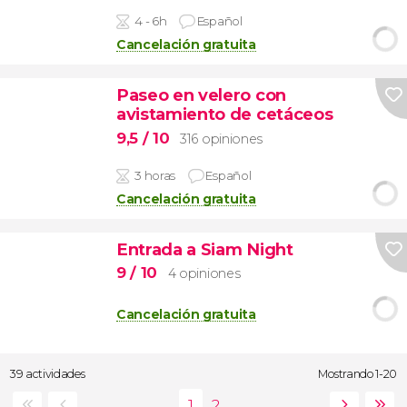
4 - 6h
Español
Cancelación gratuita
Paseo en velero con
avistamiento de cetáceos
9,5
/ 10
316 opiniones
3 horas
Español
Cancelación gratuita
Entrada a Siam Night
9
/ 10
4 opiniones
Cancelación gratuita
39 actividades
Mostrando 1-20