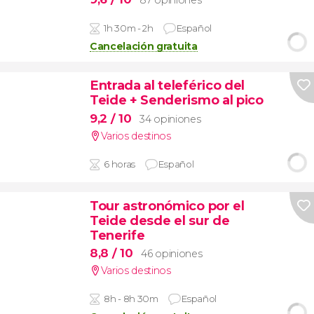
87 opiniones
1h 30m - 2h
Español
Cancelación gratuita
Entrada al teleférico del
Teide + Senderismo al pico
9,2
/ 10
34 opiniones
Varios destinos
6 horas
Español
Tour astronómico por el
Teide desde el sur de
Tenerife
8,8
/ 10
46 opiniones
Varios destinos
8h - 8h 30m
Español