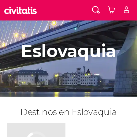
Eslovaquia
Destinos en Eslovaquia