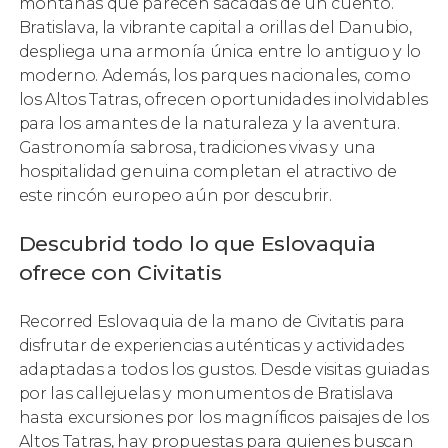
montañas que parecen sacadas de un cuento.
Bratislava, la vibrante capital a orillas del Danubio,
despliega una armonía única entre lo antiguo y lo
moderno. Además, los parques nacionales, como
los Altos Tatras, ofrecen oportunidades inolvidables
para los amantes de la naturaleza y la aventura.
Gastronomía sabrosa, tradiciones vivas y una
hospitalidad genuina completan el atractivo de
este rincón europeo aún por descubrir.
Descubrid todo lo que Eslovaquia
ofrece con Civitatis
Recorred Eslovaquia de la mano de Civitatis para
disfrutar de experiencias auténticas y actividades
adaptadas a todos los gustos. Desde visitas guiadas
por las callejuelas y monumentos de Bratislava
hasta excursiones por los magníficos paisajes de los
Altos Tatras, hay propuestas para quienes buscan