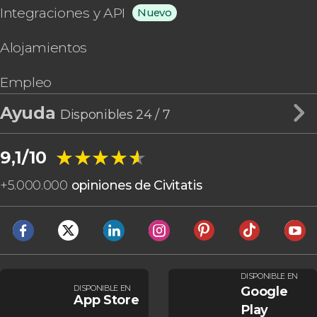
Integraciones y API
Nuevo
Alojamientos
Empleo
Ayuda
Disponibles 24 / 7
★★★★★
★★★★★
9,1/10
+
5.000.000
opiniones de Civitatis
DISPONIBLE EN
DISPONIBLE EN
Google
App Store
Play