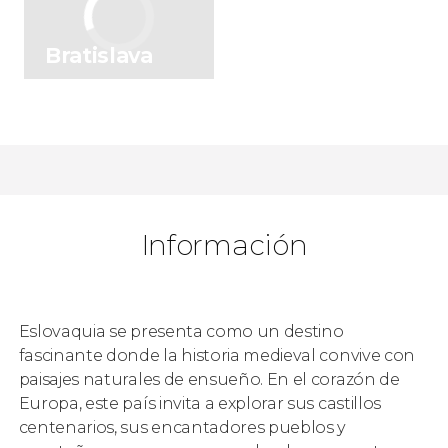
Bratislava
Información
Eslovaquia se presenta como un destino
fascinante donde la historia medieval convive con
paisajes naturales de ensueño. En el corazón de
Europa, este país invita a explorar sus castillos
centenarios, sus encantadores pueblos y