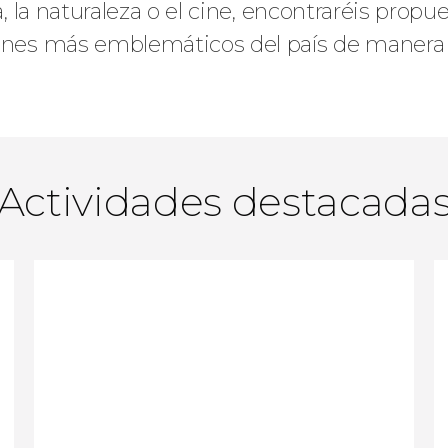
ca, la naturaleza o el cine, encontraréis prop
ncones más emblemáticos del país de manera
Actividades destacada