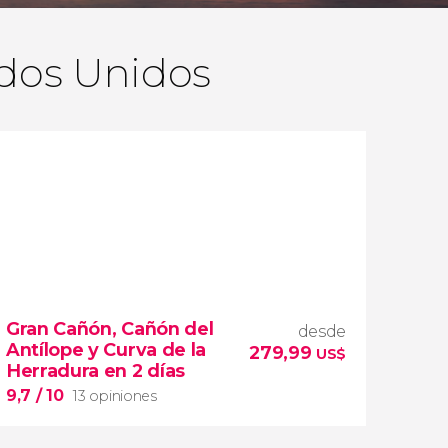
ados Unidos
Gran Cañón, Cañón del
desde
Antílope y Curva de la
279,99
US$
Herradura en 2 días
9,7
/ 10
13 opiniones