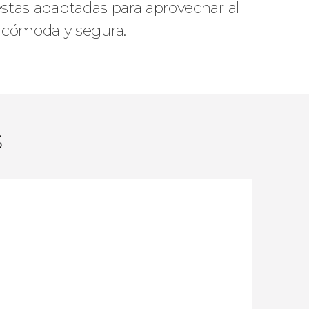
uestas adaptadas para aprovechar al
 cómoda y segura.
s