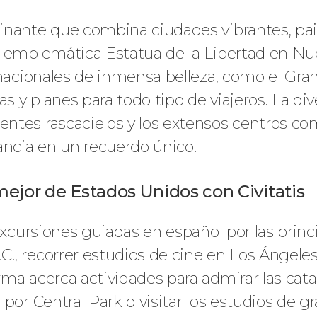
inante que combina ciudades vibrantes, pa
a emblemática Estatua de la Libertad en Nu
nacionales de inmensa belleza, como el Gran 
as y planes para todo tipo de viajeros. La di
ntes rascacielos y los extensos centros co
ancia en un recuerdo único.
 mejor de Estados Unidos con Civitatis
 excursiones guiadas en español por las prin
, recorrer estudios de cine en Los Ángeles o
a acerca actividades para admirar las catara
 por Central Park o visitar los estudios de 