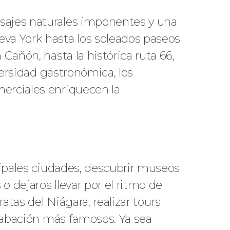
isajes naturales imponentes y una
eva York hasta los soleados paseos
Cañón, hasta la histórica ruta 66,
versidad gastronómica, los
merciales enriquecen la
cipales ciudades, descubrir museos
 dejaros llevar por el ritmo de
tas del Niágara, realizar tours
grabación más famosos. Ya sea