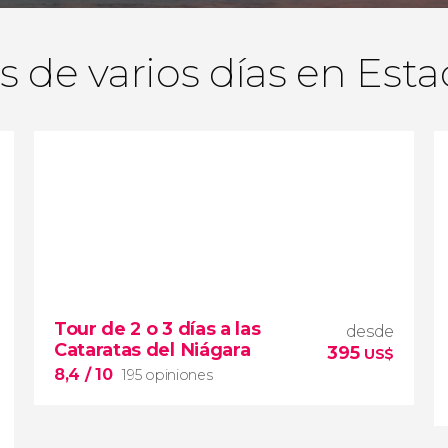
s de varios días en Est
Tour de 2 o 3 días a las
desde
Cataratas del Niágara
395
US$
8,4
/ 10
195 opiniones