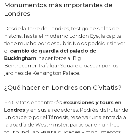
Monumentos más importantes de
Londres
Desde la Torre de Londres, testigo de siglos de
historia, hasta el moderno London Eye, la capital
tiene mucho por descubrir. No os podéis ir sin ver
el
cambio de guardia del palacio de
Buckingham
, hacer fotos al Big
Ben, recorrer Trafalgar Square o pasear por los
jardines de Kensington Palace.
¿Qué hacer en Londres con Civitatis?
En Civitatis encontraréis
excursiones y tours en
Londres
y en sus alrededores. Podréis disfrutar de
un crucero por el Támesis, reservar una entrada a
la abadía de Westminster, participar en un free
tour o, incluso, viajar a ciudades y monumentos