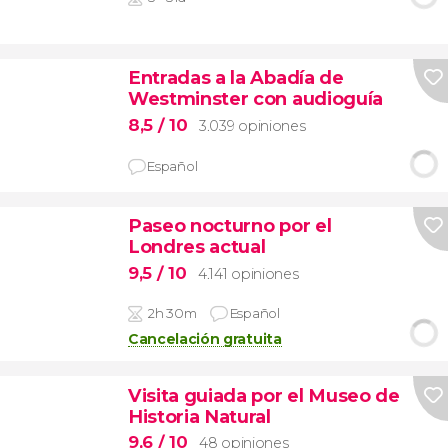
Entradas a la Abadía de
Westminster con audioguía
8,5
/ 10
3.039 opiniones
Español
Paseo nocturno por el
Londres actual
9,5
/ 10
4.141 opiniones
2h 30m
Español
Cancelación gratuita
Visita guiada por el Museo de
Historia Natural
9,6
/ 10
48 opiniones