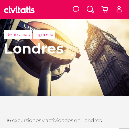
Reino Unido
Inglaterra
Londres
136 excursiones y actividades en Londres