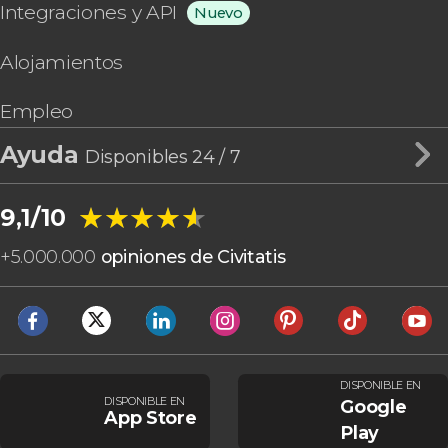
Integraciones y API
Nuevo
Alojamientos
Empleo
Ayuda
Disponibles 24 / 7
★★★★★
★★★★★
9,1/10
+
5.000.000
opiniones de Civitatis
DISPONIBLE EN
DISPONIBLE EN
Google
App Store
Play