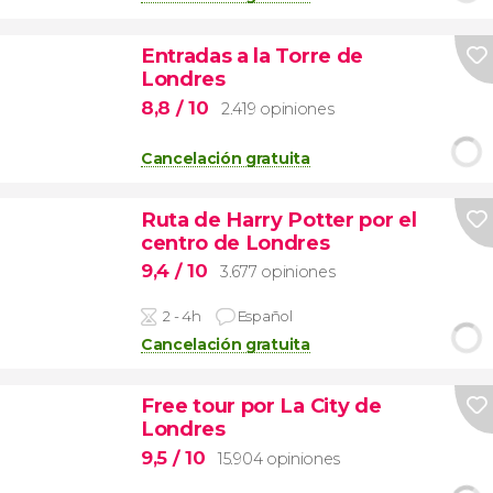
Entradas a la Torre de
Londres
8,8
/ 10
2.419 opiniones
Cancelación gratuita
Ruta de Harry Potter por el
centro de Londres
9,4
/ 10
3.677 opiniones
2 - 4h
Español
Cancelación gratuita
Free tour por La City de
Londres
9,5
/ 10
15.904 opiniones