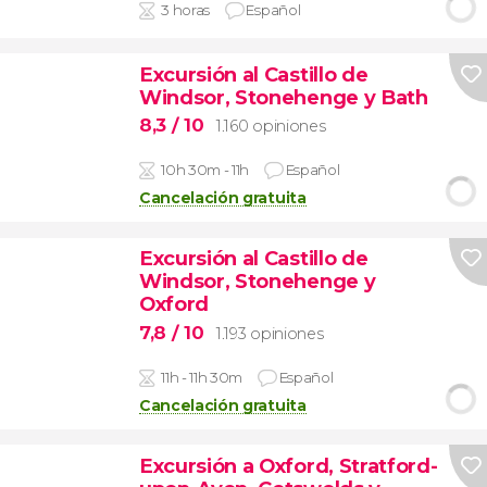
3 horas
Español
Excursión al Castillo de
Windsor, Stonehenge y Bath
8,3
/ 10
1.160 opiniones
10h 30m - 11h
Español
Cancelación gratuita
Excursión al Castillo de
Windsor, Stonehenge y
Oxford
7,8
/ 10
1.193 opiniones
11h - 11h 30m
Español
Cancelación gratuita
Excursión a Oxford, Stratford-