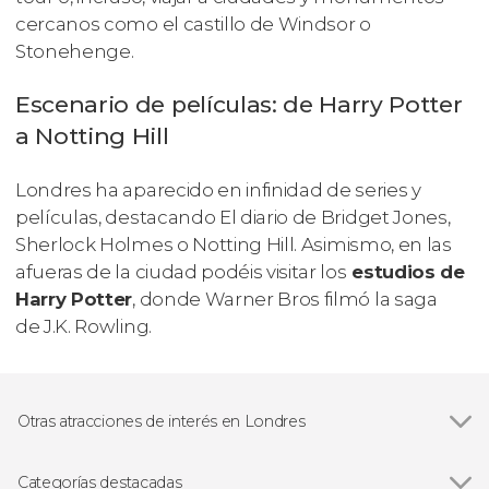
cercanos como el castillo de Windsor o
Stonehenge.
Escenario de películas: de Harry Potter
a Notting Hill
Londres ha aparecido en infinidad de series y
películas, destacando
El diario de Bridget Jones,
Sherlock Holmes
o
Notting Hill
. Asimismo, en las
afueras de la ciudad podéis visitar los
estudios de
Harry Potter
, donde Warner Bros filmó la saga
de J.K. Rowling.
Otras atracciones de interés en Londres
Ver todas
London Eye
Big Ben
Categorías destacadas