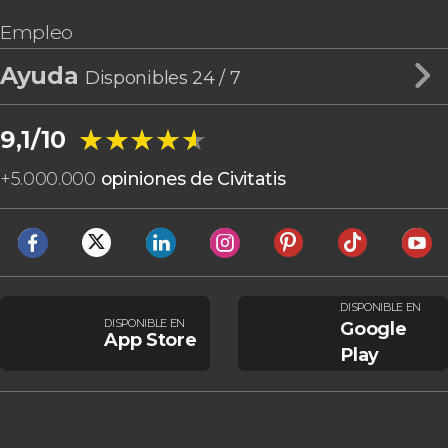
Empleo
Ayuda
Disponibles 24 / 7
★★★★★
★★★★★
9,1/10
+
5.000.000
opiniones de Civitatis
DISPONIBLE EN
DISPONIBLE EN
Google
App Store
Play