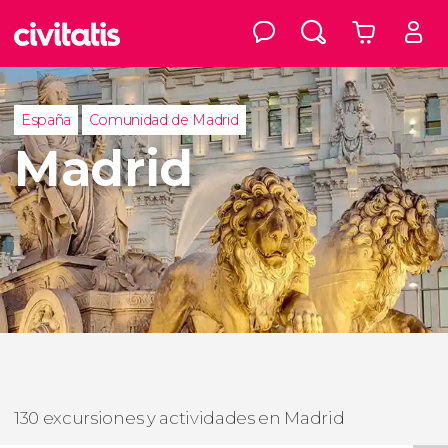
España
Comunidad de Madrid
Madrid
130 excursiones y actividades en Madrid