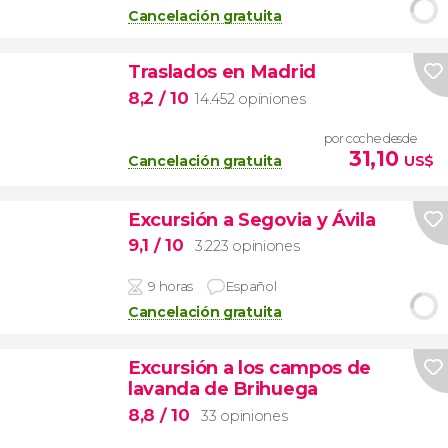
Cancelación gratuita
Traslados en Madrid
8,2
/ 10
14.452 opiniones
por coche desde
31,10
Cancelación gratuita
US$
Excursión a Segovia y Ávila
9,1
/ 10
3.223 opiniones
9 horas
Español
Cancelación gratuita
Excursión a los campos de
lavanda de Brihuega
8,8
/ 10
33 opiniones