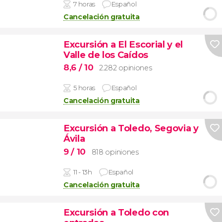
7 horas
Español
Cancelación gratuita
Excursión a El Escorial y el
Valle de los Caídos
8,6
/ 10
2.282 opiniones
5 horas
Español
Cancelación gratuita
Excursión a Toledo, Segovia y
Ávila
9
/ 10
818 opiniones
11 - 13h
Español
Cancelación gratuita
Excursión a Toledo con