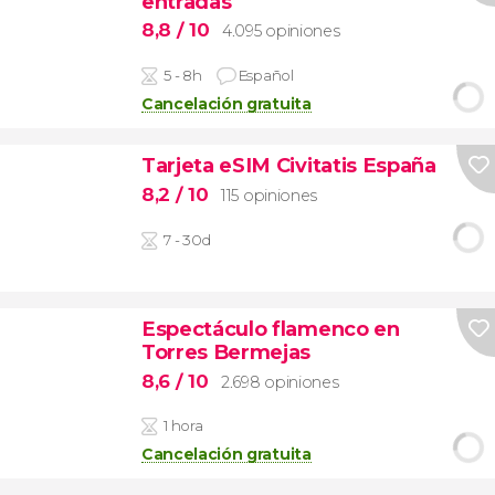
entradas
8,8
/ 10
4.095 opiniones
5 - 8h
Español
Cancelación gratuita
Tarjeta eSIM Civitatis España
8,2
/ 10
115 opiniones
7 - 30d
Espectáculo flamenco en
Torres Bermejas
8,6
/ 10
2.698 opiniones
1 hora
Cancelación gratuita