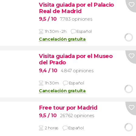
Visita guiada por el Palacio
Real de Madrid
9,5
/ 10
7.783 opiniones
1h 30m - 2h
Español
Cancelación gratuita
Visita guiada por el Museo
del Prado
9,4
/ 10
4.847 opiniones
1h 30m
Español
Cancelación gratuita
Free tour por Madrid
9,5
/ 10
26.762 opiniones
2 horas
Español