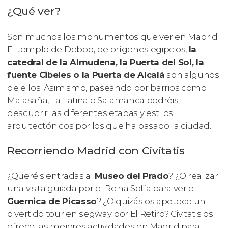
¿Qué ver?
Son muchos los monumentos que ver en Madrid.
El templo de Debod, de orígenes egipcios,
la
catedral de la Almudena, la Puerta del Sol, la
fuente Cibeles o la Puerta de Alcalá
son algunos
de ellos. Asimismo, paseando por barrios como
Malasaña, La Latina o Salamanca podréis
descubrir las diferentes etapas y estilos
arquitectónicos por los que ha pasado la ciudad.
Recorriendo Madrid con Civitatis
¿Queréis entradas al
Museo del Prado
? ¿O realizar
una visita guiada por el Reina Sofía para ver el
Guernica
de Picasso
? ¿O quizás os apetece un
divertido tour en segway por El Retiro? Civitatis os
ofrece las mejores actividades en Madrid para