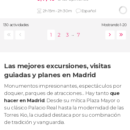
2h 15m - 2h 30m
Español
130 actividades
Mostrando 1-20
...
Las mejores excursiones, visitas
guiadas y planes en Madrid
Monumentos impresionantes, espectáculos por
doquier, parques de atracciones... Hay tanto
que
hacer en Madrid
. Desde su mítica Plaza Mayor o
su clásico Palacio Real hasta la modernidad de las
Torres Kio, la ciudad destaca por su combinación
de tradición y vanguardia.