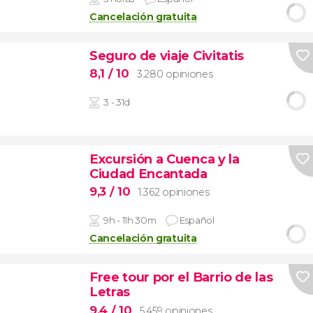
Cancelación gratuita
Seguro de viaje Civitatis
8,1
/ 10
3.280 opiniones
3 - 31d
Excursión a Cuenca y la
Ciudad Encantada
9,3
/ 10
1.362 opiniones
9h - 11h 30m
Español
Cancelación gratuita
Free tour por el Barrio de las
Letras
9,4
/ 10
5.459 opiniones