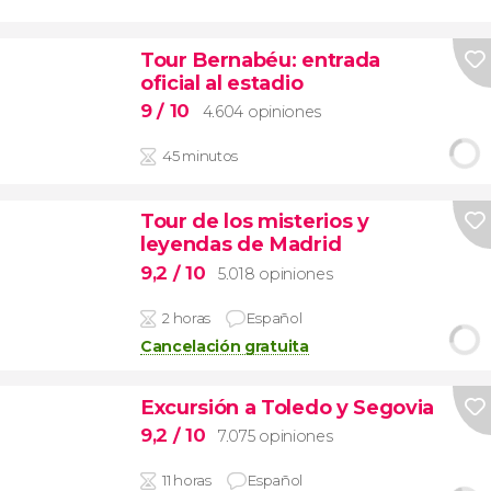
Tour Bernabéu: entrada
oficial al estadio
9
/ 10
4.604 opiniones
45 minutos
Tour de los misterios y
leyendas de Madrid
9,2
/ 10
5.018 opiniones
2 horas
Español
Cancelación gratuita
Excursión a Toledo y Segovia
9,2
/ 10
7.075 opiniones
11 horas
Español