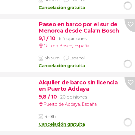
Cancelación gratuita
Paseo en barco por el sur de
Menorca desde Cala’n Bosch
9,1
/ 10
614 opiniones
Cala en Bosch
,
España
3h 30m
Español
Cancelación gratuita
Alquiler de barco sin licencia
en Puerto Addaya
9,8
/ 10
20 opiniones
Puerto de Addaya
,
España
4 - 8h
Cancelación gratuita