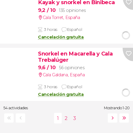
Kayak y snorkel en Binibeca
9,2
/ 10
135 opiniones
Cala Torret
,
España
3 horas
Español
Cancelación gratuita
Snorkel en Macarella y Cala
Trebalúger
9,6
/ 10
56 opiniones
Cala Galdana
,
España
3 horas
Español
Cancelación gratuita
54 actividades
Mostrando 1-20