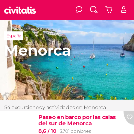
España
Menorca
54 excursiones y actividades en Menorca
Paseo en barco por las calas
del sur de Menorca
8,6
/ 10
3.701 opiniones