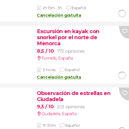
2h 15m - 3h
Español
Cancelación gratuita
Excursión en kayak con
snorkel por el norte de
Menorca
8,5
/ 10
772 opiniones
Fornells
,
España
3 horas
Español
Cancelación gratuita
Observación de estrellas en
Ciudadela
9,3
/ 10
203 opiniones
Ciudadela
,
España
1h 30m
Español