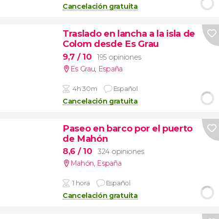
Cancelación gratuita
Traslado en lancha a la isla de
Colom desde Es Grau
9,7
/ 10
195 opiniones
Es Grau
,
España
4h 30m
Español
Cancelación gratuita
Paseo en barco por el puerto
de Mahón
8,6
/ 10
324 opiniones
Mahón
,
España
1 hora
Español
Cancelación gratuita