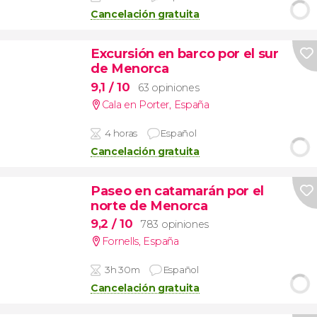
Cancelación gratuita
Excursión en barco por el sur
de Menorca
9,1
/ 10
63 opiniones
Cala en Porter
,
España
4 horas
Español
Cancelación gratuita
Paseo en catamarán por el
norte de Menorca
9,2
/ 10
783 opiniones
Fornells
,
España
3h 30m
Español
Cancelación gratuita