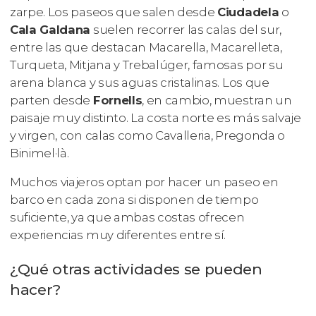
zarpe. Los paseos que salen desde
Ciudadela
o
Cala Galdana
suelen recorrer las calas del sur,
entre las que destacan Macarella, Macarelleta,
Turqueta, Mitjana y Trebalúger, famosas por su
arena blanca y sus aguas cristalinas. Los que
parten desde
Fornells
, en cambio, muestran un
paisaje muy distinto. La costa norte es más salvaje
y virgen, con calas como Cavalleria, Pregonda o
Binimel·là.
Muchos viajeros optan por hacer un paseo en
barco en cada zona si disponen de tiempo
suficiente, ya que ambas costas ofrecen
experiencias muy diferentes entre sí.
¿Qué otras actividades se pueden
hacer?