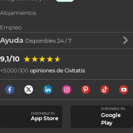
Alojamientos
Empleo
Ayuda
Disponibles 24 / 7
★★★★★
★★★★★
9,1/10
+
5.000.000
opiniones de Civitatis
DISPONIBLE EN
DISPONIBLE EN
Google
App Store
Play