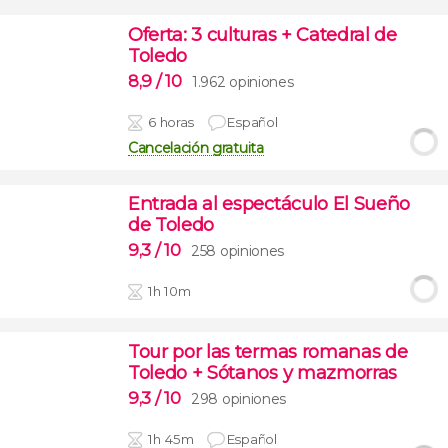
Oferta: 3 culturas + Catedral de
Toledo
8,9
/ 10
1.962 opiniones
6 horas
Español
Cancelación gratuita
Entrada al espectáculo El Sueño
de Toledo
9,3
/ 10
258 opiniones
1h 10m
Tour por las termas romanas de
Toledo + Sótanos y mazmorras
9,3
/ 10
298 opiniones
1h 45m
Español