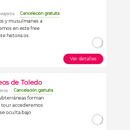
Cancelación gratuita
viajeros
anos y musulmanes
a
remos en este
free
te historia os
Ver detalles
eos de Toledo
Cancelación gratuita
jeros
subterráneas
forman
te tour accederemos
se oculta bajo