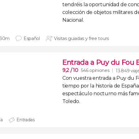
tendréis la oportunidad de con
colección de objetos militares d
Nacional
.
 30m
Español
Visitas guiadas y free tours
Entrada a Puy du Fou 
9,2
/ 10
546 opiniones
13.849 viaj
Con vuestra
entrada a Puy du 
tiempo por la
historia de España
espectáculo nocturno más fam
Toledo
.
ía
Entradas