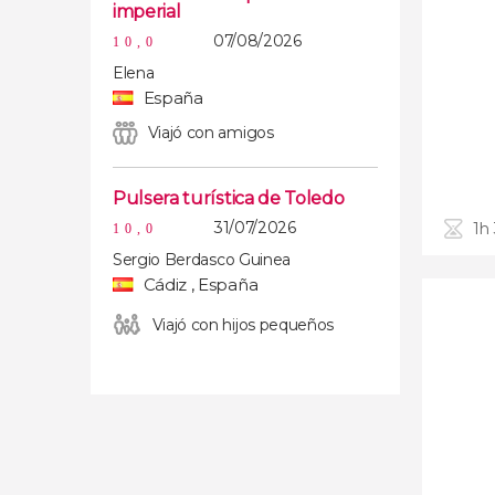
imperial
07/08/2026
10,0
Elena
España
Viajó con amigos
Pulsera turística de Toledo
31/07/2026
1h
10,0
Sergio Berdasco Guinea
Cádiz , España
Viajó con hijos pequeños