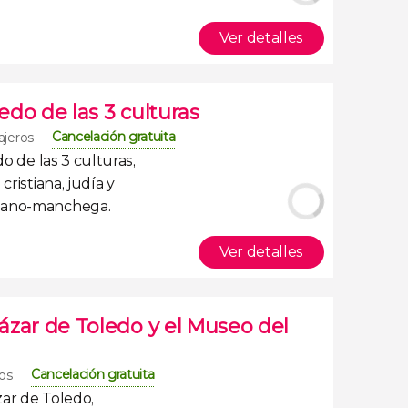
Ver detalles
ledo de las 3 culturas
Cancelación gratuita
ajeros
do de las 3 culturas
,
 cristiana, judía y
llano-manchega.
Ver detalles
cázar de Toledo y el Museo del
Cancelación gratuita
ros
ázar de Toledo
,