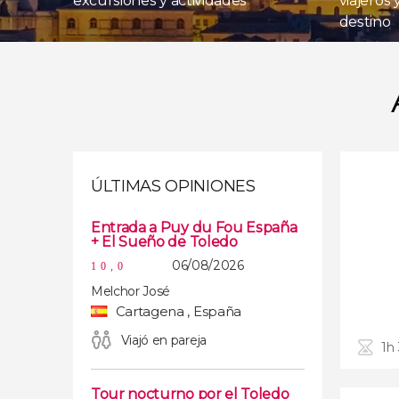
excursiones y actividades
viajeros
destino
ÚLTIMAS OPINIONES
Entrada a Puy du Fou España
+ El Sueño de Toledo
06/08/2026
10,0
Melchor José
Cartagena , España
Viajó en pareja
1h
Tour nocturno por el Toledo