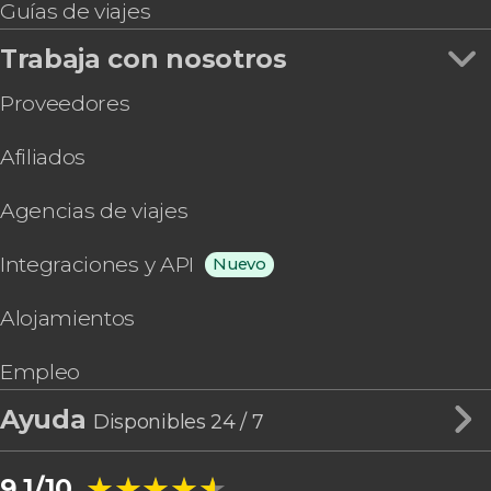
Guías de viajes
Trabaja con nosotros
Proveedores
Afiliados
Agencias de viajes
Integraciones y API
Nuevo
Alojamientos
Empleo
Ayuda
Disponibles 24 / 7
★★★★★
★★★★★
9,1/10