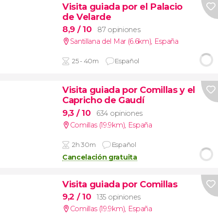
Visita guiada por el Palacio
de Velarde
8,9
/ 10
87 opiniones
Santillana del Mar (6.6km)
,
España
25 - 40m
Español
Visita guiada por Comillas y el
Capricho de Gaudí
9,3
/ 10
634 opiniones
Comillas (19.9km)
,
España
2h 30m
Español
Cancelación gratuita
Visita guiada por Comillas
9,2
/ 10
135 opiniones
Comillas (19.9km)
,
España