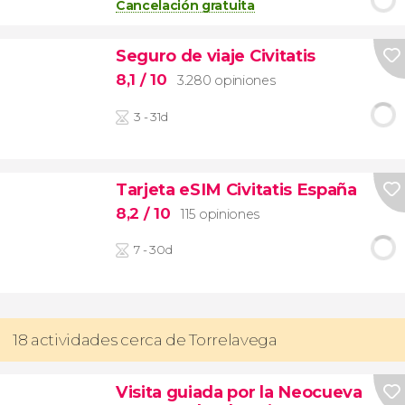
Cancelación gratuita
Seguro de viaje Civitatis
8,1
/ 10
3.280 opiniones
3 - 31d
Tarjeta eSIM Civitatis España
8,2
/ 10
115 opiniones
7 - 30d
18 actividades cerca de Torrelavega
Visita guiada por la Neocueva