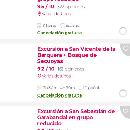
9,5
/ 10
322 opiniones
Varios destinos
9 horas
Español
Cancelación gratuita
Excursión a San Vicente de la
Barquera + Bosque de
Secuoyas
9,2
/ 10
163 opiniones
Varios destinos
3h 30m - 4h 30m
Español
Cancelación gratuita
Excursión a San Sebastián de
Garabandal en grupo
reducido