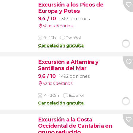
Excursión a los Picos de
Europa y Potes
9,4
/ 10
1.363 opiniones
Varios destinos
9 - 10h
Español
Cancelación gratuita
Excursión a Altamira y
Santillana del Mar
9,6
/ 10
1.492 opiniones
Varios destinos
4h 30m
Español
Cancelación gratuita
Excursión a la Costa
Occidental de Cantabria en
grupo reducido